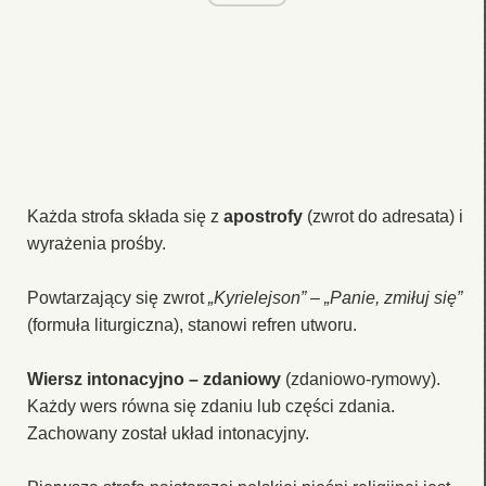
Każda strofa składa się z
apostrofy
(zwrot do adresata) i
wyrażenia prośby.
Powtarzający się zwrot
„Kyrielejson” – „Panie, zmiłuj się”
(formuła liturgiczna), stanowi refren utworu.
Wiersz intonacyjno – zdaniowy
(zdaniowo-rymowy).
Każdy wers równa się zdaniu lub części zdania.
Zachowany został układ intonacyjny.