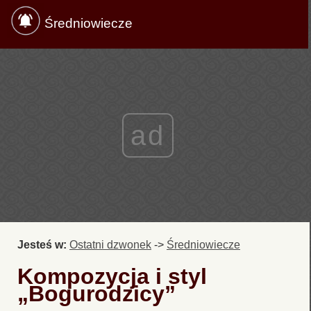
Średniowiecze
ad
Jesteś w:
Ostatni dzwonek
->
Średniowiecze
Kompozycja i styl
„Bogurodzicy”