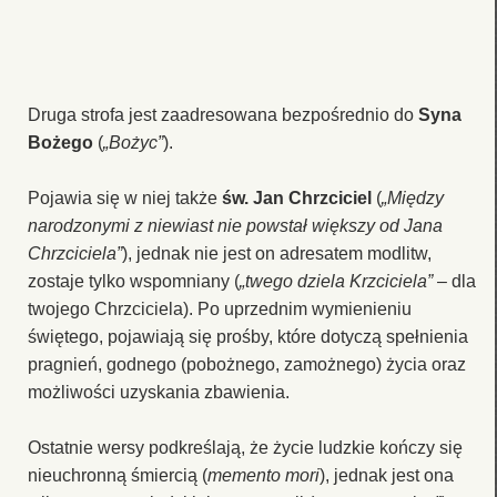
Druga strofa jest zaadresowana bezpośrednio do
Syna
Bożego
(
„Bożyc”
).
Pojawia się w niej także
św. Jan Chrzciciel
(
„Między
narodzonymi z niewiast nie powstał większy od Jana
Chrzciciela”
), jednak nie jest on adresatem modlitw,
zostaje tylko wspomniany (
„twego dziela Krzciciela”
– dla
twojego Chrzciciela). Po uprzednim wymienieniu
świętego, pojawiają się prośby, które dotyczą spełnienia
pragnień, godnego (pobożnego, zamożnego) życia oraz
możliwości uzyskania zbawienia.
Ostatnie wersy podkreślają, że życie ludzkie kończy się
nieuchronną śmiercią (
memento mori
), jednak jest ona