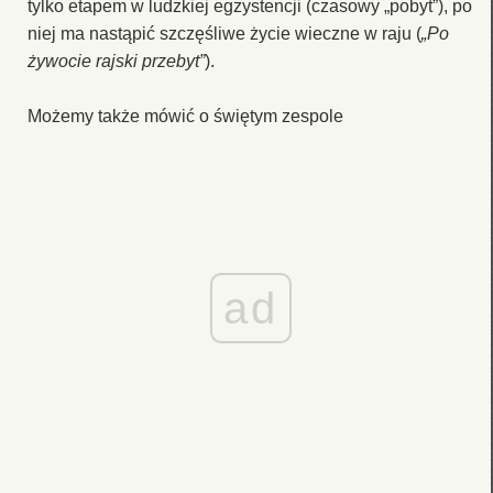
tylko etapem w ludzkiej egzystencji (czasowy „pobyt”), po
niej ma nastąpić szczęśliwe życie wieczne w raju (
„Po
żywocie rajski przebyt”
).
Możemy także mówić o świętym zespole
ad