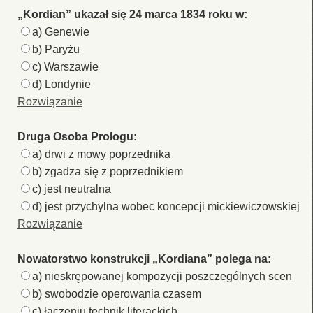
„Kordian” ukazał się 24 marca 1834 roku w:
a) Genewie
b) Paryżu
c) Warszawie
d) Londynie
Rozwiązanie
Druga Osoba Prologu:
a) drwi z mowy poprzednika
b) zgadza się z poprzednikiem
c) jest neutralna
d) jest przychylna wobec koncepcji mickiewiczowskiej
Rozwiązanie
Nowatorstwo konstrukcji „Kordiana” polega na:
a) nieskrępowanej kompozycji poszczególnych scen
b) swobodzie operowania czasem
c) łączeniu technik literackich