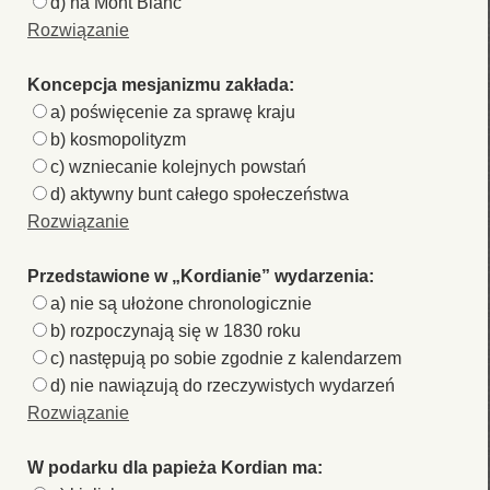
d) na Mont Blanc
Rozwiązanie
Koncepcja mesjanizmu zakłada:
a) poświęcenie za sprawę kraju
b) kosmopolityzm
c) wzniecanie kolejnych powstań
d) aktywny bunt całego społeczeństwa
Rozwiązanie
Przedstawione w „Kordianie” wydarzenia:
a) nie są ułożone chronologicznie
b) rozpoczynają się w 1830 roku
c) następują po sobie zgodnie z kalendarzem
d) nie nawiązują do rzeczywistych wydarzeń
Rozwiązanie
W podarku dla papieża Kordian ma: