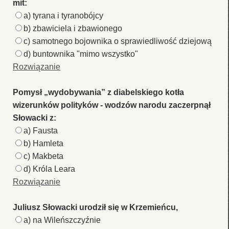
mit:
a) tyrana i tyranobójcy
b) zbawiciela i zbawionego
c) samotnego bojownika o sprawiedliwość dziejową
d) buntownika "mimo wszystko"
Rozwiązanie
Pomysł „wydobywania” z diabelskiego kotła
wizerunków polityków - wodzów narodu zaczerpnął
Słowacki z:
a) Fausta
b) Hamleta
c) Makbeta
d) Króla Leara
Rozwiązanie
Juliusz Słowacki urodził się w Krzemieńcu,
a) na Wileńszczyźnie