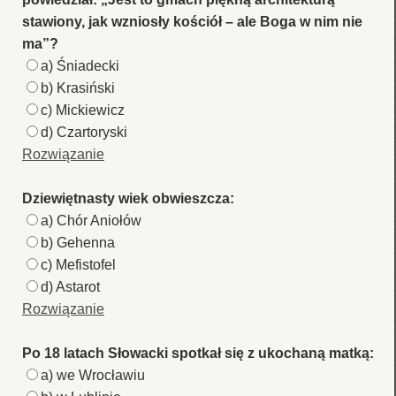
stawiony, jak wzniosły kościół – ale Boga w nim nie
ma”?
a) Śniadecki
b) Krasiński
c) Mickiewicz
d) Czartoryski
Rozwiązanie
Dziewiętnasty wiek obwieszcza:
a) Chór Aniołów
b) Gehenna
c) Mefistofel
d) Astarot
Rozwiązanie
Po 18 latach Słowacki spotkał się z ukochaną matką:
a) we Wrocławiu