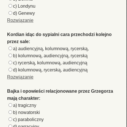
c) Londynu
d) Genewy
Rozwiązanie
Kordian idąc do sypialni cara przechodzi kolejno
przez sale:
a) audiencyjną, kolumnową, rycerską,
b) kolumnową, audiencyjną, rycerską
c) rycerską, kolumnową, audiencyjną
d) kolumnową, rycerską, audiencyjną
Rozwiązanie
Bajka i opowieści relacjonowane przez Grzegorza
mają charakter:
a) tragiczny
b) nowatorski
c) paraboliczny
d) narracyjny