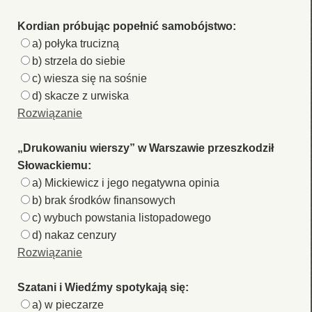
Kordian próbując popełnić samobójstwo:
a) połyka trucizną
b) strzela do siebie
c) wiesza się na sośnie
d) skacze z urwiska
Rozwiązanie
„Drukowaniu wierszy” w Warszawie przeszkodził
Słowackiemu:
a) Mickiewicz i jego negatywna opinia
b) brak środków finansowych
c) wybuch powstania listopadowego
d) nakaz cenzury
Rozwiązanie
Szatani i Wiedźmy spotykają się:
a) w pieczarze