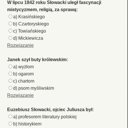
W lipcu 1842 roku Słowacki uległ fascynacji
mistycyzmem, religią, za sprawą:
a) Krasińskiego
b) Czartoryskiego
c) Towiańskiego
d) Mickiewicza
Rozwiązanie
Janek szył buty królewskim:
a) wyżłom
b) ogarom
c) chartom
d) psom myśliwskim
Rozwiązanie
Euzebiusz Słowacki, ojciec Juliusza był:
a) profesorem literatury polskiej
b) historykiem