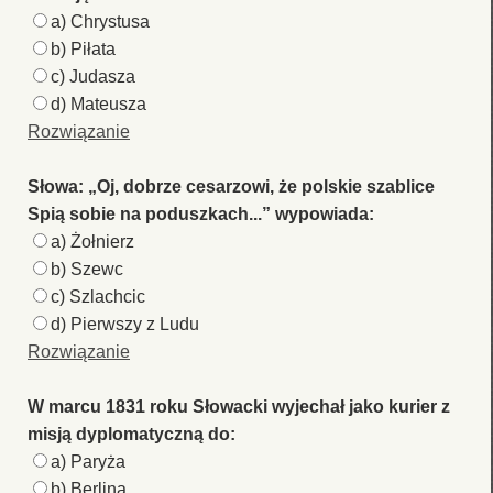
a) Chrystusa
b) Piłata
c) Judasza
d) Mateusza
Rozwiązanie
Słowa: „Oj, dobrze cesarzowi, że polskie szablice
Spią sobie na poduszkach...” wypowiada:
a) Żołnierz
b) Szewc
c) Szlachcic
d) Pierwszy z Ludu
Rozwiązanie
W marcu 1831 roku Słowacki wyjechał jako kurier z
misją dyplomatyczną do:
a) Paryża
b) Berlina