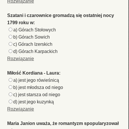
Rozwiązanie
Szatani i czarownice gromadzą się ostatniej nocy
1799 roku w:
a) Górach Stołowych
b) Górach Sowich
c) Górach Izerskich
d) Górach Karpackich
Rozwiązanie
Miłość Kordiana - Laura:
a) jest jego rówieśnicą
b) jest młodsza od niego
c) jest starsza od niego
d) jest jego kuzynką
Rozwiązanie
Maria Janion uważa, że romantyzm spopularyzował