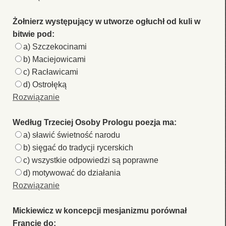
Żołnierz występujący w utworze ogłuchł od kuli w
bitwie pod:
a) Szczekocinami
b) Maciejowicami
c) Racławicami
d) Ostrołęką
Rozwiązanie
Według Trzeciej Osoby Prologu poezja ma:
a) sławić świetność narodu
b) sięgać do tradycji rycerskich
c) wszystkie odpowiedzi są poprawne
d) motywować do działania
Rozwiązanie
Mickiewicz w koncepcji mesjanizmu porównał
Francję do: