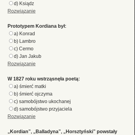
d) Ksiądz
Rozwiązanie
Prototypem Kordiana był:
a) Konrad
b) Lambro
c) Cermo
d) Jan Jakub
Rozwiązanie
W 1827 roku wstrząsnęła poetą:
a) śmierć matki
b) śmierć ojczyma
c) samobójstwo ukochanej
d) samobójstwo przyjaciela
Rozwiązanie
„Kordian”, „Balladyna”, „Horsztyński” powstały