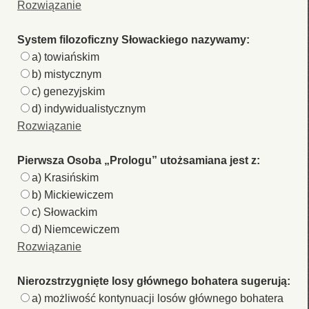
Rozwiązanie
System filozoficzny Słowackiego nazywamy:
a) towiańskim
b) mistycznym
c) genezyjskim
d) indywidualistycznym
Rozwiązanie
Pierwsza Osoba „Prologu” utożsamiana jest z:
a) Krasińskim
b) Mickiewiczem
c) Słowackim
d) Niemcewiczem
Rozwiązanie
Nierozstrzygnięte losy głównego bohatera sugerują:
a) możliwość kontynuacji losów głównego bohatera