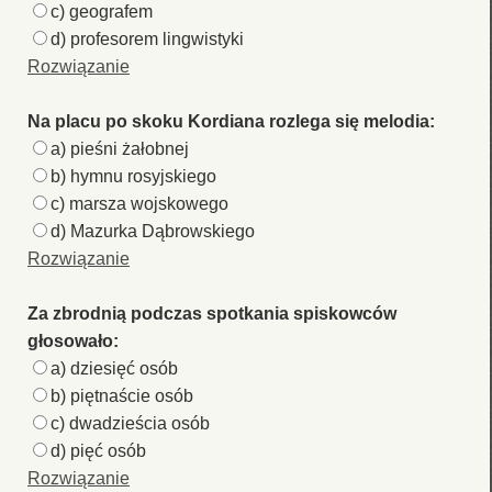
c) geografem
d) profesorem lingwistyki
Rozwiązanie
Na placu po skoku Kordiana rozlega się melodia:
a) pieśni żałobnej
b) hymnu rosyjskiego
c) marsza wojskowego
d) Mazurka Dąbrowskiego
Rozwiązanie
Za zbrodnią podczas spotkania spiskowców
głosowało:
a) dziesięć osób
b) piętnaście osób
c) dwadzieścia osób
d) pięć osób
Rozwiązanie