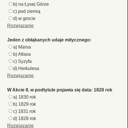
b) na Łysej Górze
c) pod ziemią
d) w grocie
Rozwiązanie
Jeden z obłąkanych udaje mitycznego:
a) Marsa
b) Atlasa
c) Syzyfa
d) Herkulesa
Rozwiązanie
W Akcie II, w podtytule pojawia się data: 1828 rok
a) 1830 rok
b) 1829 rok
c) 1831 rok
d) 1828 rok
Rozwiązanie