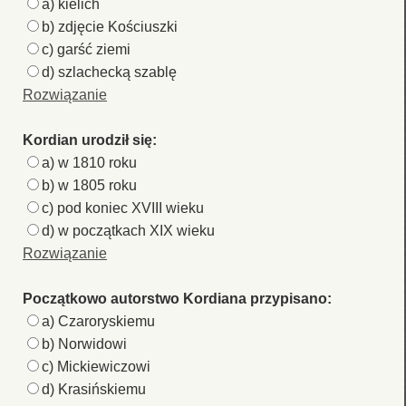
a) kielich
b) zdjęcie Kościuszki
c) garść ziemi
d) szlachecką szablę
Rozwiązanie
Kordian urodził się:
a) w 1810 roku
b) w 1805 roku
c) pod koniec XVIII wieku
d) w początkach XIX wieku
Rozwiązanie
Początkowo autorstwo Kordiana przypisano:
a) Czaroryskiemu
b) Norwidowi
c) Mickiewiczowi
d) Krasińskiemu