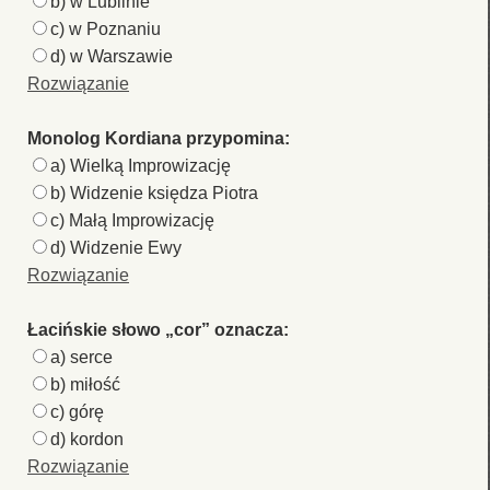
b) w Lublinie
c) w Poznaniu
d) w Warszawie
Rozwiązanie
Monolog Kordiana przypomina:
a) Wielką Improwizację
b) Widzenie księdza Piotra
c) Małą Improwizację
d) Widzenie Ewy
Rozwiązanie
Łacińskie słowo
„cor”
oznacza:
a) serce
b) miłość
c) górę
d) kordon
Rozwiązanie