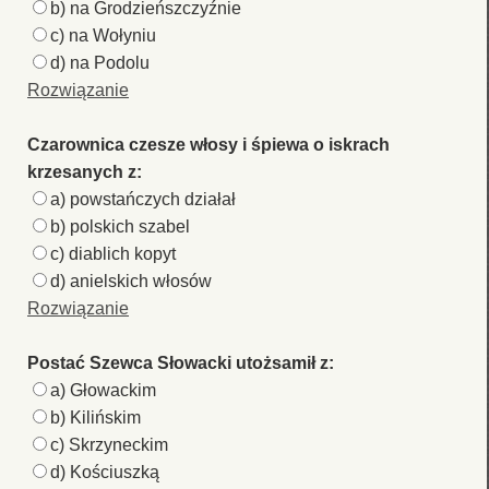
b) na Grodzieńszczyźnie
c) na Wołyniu
d) na Podolu
Rozwiązanie
Czarownica czesze włosy i śpiewa o iskrach
krzesanych z:
a) powstańczych działał
b) polskich szabel
c) diablich kopyt
d) anielskich włosów
Rozwiązanie
Postać Szewca Słowacki utożsamił z:
a) Głowackim
b) Kilińskim
c) Skrzyneckim
d) Kościuszką