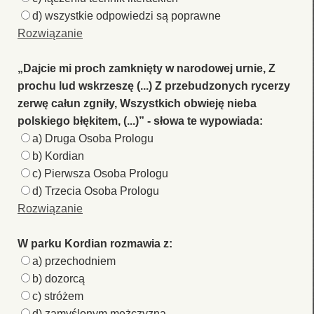
d) wszystkie odpowiedzi są poprawne
Rozwiązanie
„Dajcie mi proch zamknięty w narodowej urnie, Z
prochu lud wskrzeszę (...) Z przebudzonych rycerzy
zerwę całun zgniły, Wszystkich obwieję nieba
polskiego błękitem, (...)” - słowa te wypowiada:
a) Druga Osoba Prologu
b) Kordian
c) Pierwsza Osoba Prologu
d) Trzecia Osoba Prologu
Rozwiązanie
W parku Kordian rozmawia z:
a) przechodniem
b) dozorcą
c) stróżem
d) zamyślonym mężczyzną