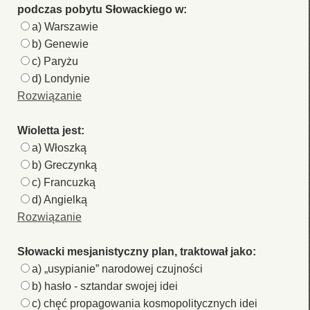
podczas pobytu Słowackiego w:
a) Warszawie
b) Genewie
c) Paryżu
d) Londynie
Rozwiązanie
Wioletta jest:
a) Włoszką
b) Greczynką
c) Francuzką
d) Angielką
Rozwiązanie
Słowacki mesjanistyczny plan, traktował jako:
a) „usypianie” narodowej czujności
b) hasło - sztandar swojej idei
c) chęć propagowania kosmopolitycznych idei