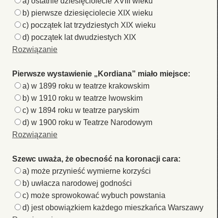
a) ostatnie dziesięciolecie XVIII wieku
b) pierwsze dziesięciolecie XIX wieku
c) początek lat trzydziestych XIX wieku
d) początek lat dwudziestych XIX
Rozwiązanie
Pierwsze wystawienie „Kordiana” miało miejsce:
a) w 1899 roku w teatrze krakowskim
b) w 1910 roku w teatrze lwowskim
c) w 1894 roku w teatrze paryskim
d) w 1900 roku w Teatrze Narodowym
Rozwiązanie
Szewc uważa, że obecność na koronacji cara:
a) może przynieść wymierne korzyści
b) uwłacza narodowej godności
c) może sprowokować wybuch powstania
d) jest obowiązkiem każdego mieszkańca Warszawy