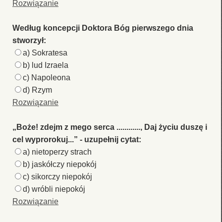
Rozwiązanie
Według koncepcji Doktora Bóg pierwszego dnia
stworzył:
a) Sokratesa
b) lud Izraela
c) Napoleona
d) Rzym
Rozwiązanie
„Boże! zdejm z mego serca ............, Daj życiu duszę i
cel wyprorokuj...” - uzupełnij cytat:
a) nietoperzy strach
b) jaskółczy niepokój
c) sikorczy niepokój
d) wróbli niepokój
Rozwiązanie