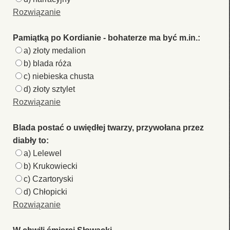
Rozwiązanie
Pamiątką po Kordianie - bohaterze ma być m.in.:
a) złoty medalion
b) blada róża
c) niebieska chusta
d) złoty sztylet
Rozwiązanie
Blada postać o uwiędłej twarzy, przywołana przez
diabły to:
a) Lelewel
b) Krukowiecki
c) Czartoryski
d) Chłopicki
Rozwiązanie