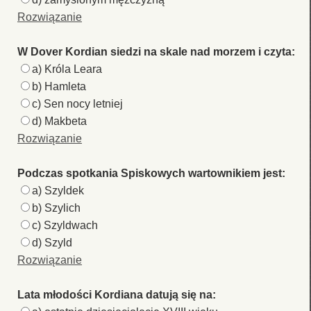
Rozwiązanie
W Dover Kordian siedzi na skale nad morzem i czyta:
a) Króla Leara
b) Hamleta
c) Sen nocy letniej
d) Makbeta
Rozwiązanie
Podczas spotkania Spiskowych wartownikiem jest:
a) Szyldek
b) Szylich
c) Szyldwach
d) Szyld
Rozwiązanie
Lata młodości Kordiana datują się na: