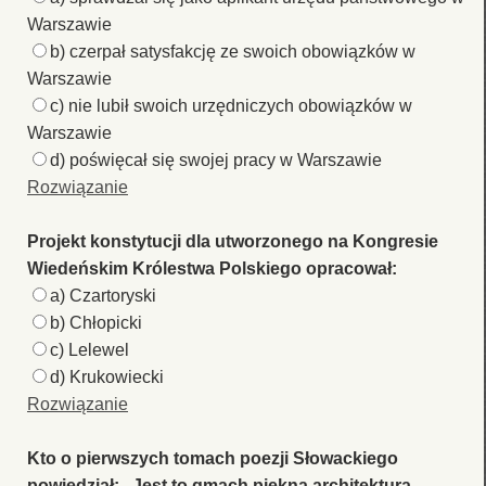
Warszawie
b) czerpał satysfakcję ze swoich obowiązków w
Warszawie
c) nie lubił swoich urzędniczych obowiązków w
Warszawie
d) poświęcał się swojej pracy w Warszawie
Rozwiązanie
Projekt konstytucji dla utworzonego na Kongresie
Wiedeńskim Królestwa Polskiego opracował:
a) Czartoryski
b) Chłopicki
c) Lelewel
d) Krukowiecki
Rozwiązanie
Kto o pierwszych tomach poezji Słowackiego
powiedział: „Jest to gmach piękną architekturą