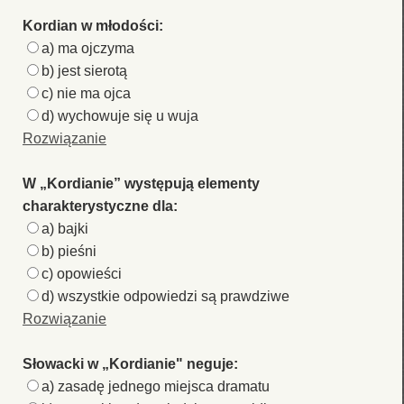
Kordian w młodości:
a) ma ojczyma
b) jest sierotą
c) nie ma ojca
d) wychowuje się u wuja
Rozwiązanie
W „Kordianie” występują elementy
charakterystyczne dla:
a) bajki
b) pieśni
c) opowieści
d) wszystkie odpowiedzi są prawdziwe
Rozwiązanie
Słowacki w „Kordianie" neguje:
a) zasadę jednego miejsca dramatu