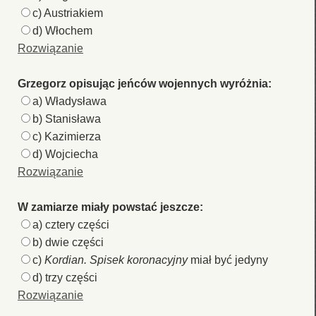
c) Austriakiem
d) Włochem
Rozwiązanie
Grzegorz opisując jeńców wojennych wyróżnia:
a) Władysława
b) Stanisława
c) Kazimierza
d) Wojciecha
Rozwiązanie
W zamiarze miały powstać jeszcze:
a) cztery części
b) dwie części
c)
Kordian. Spisek koronacyjny
miał być jedyny
d) trzy części
Rozwiązanie