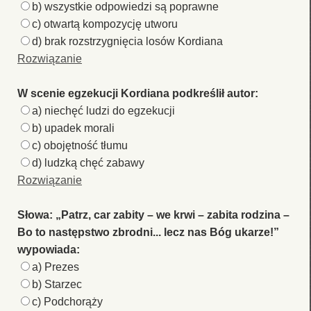
b) wszystkie odpowiedzi są poprawne
c) otwartą kompozycję utworu
d) brak rozstrzygnięcia losów Kordiana
Rozwiązanie
W scenie egzekucji Kordiana podkreślił autor:
a) niechęć ludzi do egzekucji
b) upadek morali
c) obojętność tłumu
d) ludzką chęć zabawy
Rozwiązanie
Słowa: „Patrz, car zabity – we krwi – zabita rodzina –
Bo to następstwo zbrodni... lecz nas Bóg ukarze!”
wypowiada:
a) Prezes
b) Starzec
c) Podchorąży