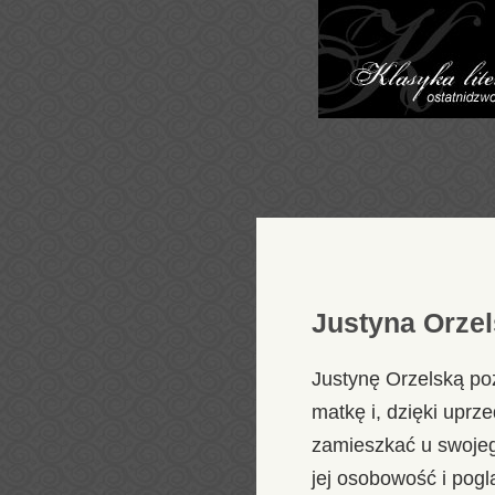
Justyna Orzel
Justynę Orzelską p
matkę i, dzięki uprze
zamieszkać u swojego
jej osobowość i pogl