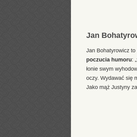
Jan Bohatyrow
Jan Bohatyrowicz to
poczucia humoru
: 
łonie swym wyhodowa
oczy. Wydawać się m
Jako mąż Justyny zap