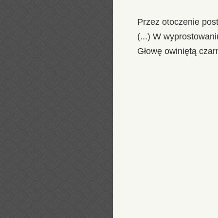
Przez otoczenie pos
(...) W wyprostowaniu 
Głowę owiniętą czarn