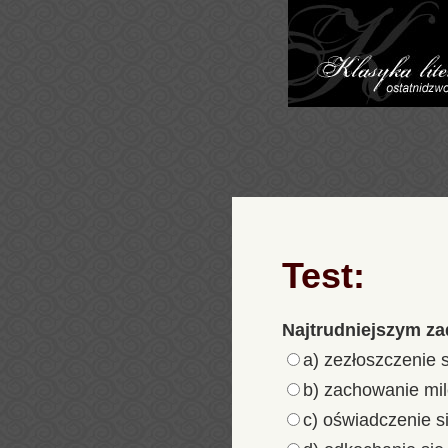
Test:
Najtrudniejszym za
a) zezłoszczenie s
b) zachowanie mil
c) oświadczenie s