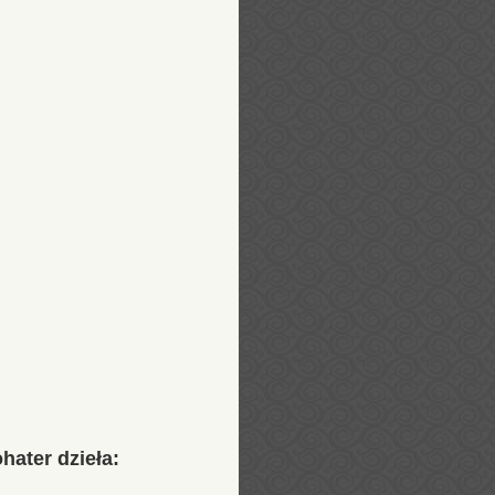
hater dzieła: