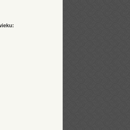
wieku: