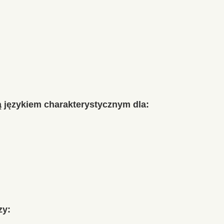
 językiem charakterystycznym dla:
zy: