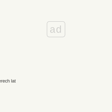
ad
rech lat