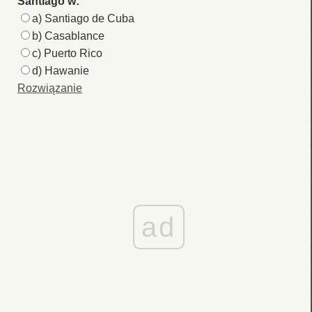
Santiago w:
a) Santiago de Cuba
b) Casablance
c) Puerto Rico
d) Hawanie
Rozwiązanie
ad