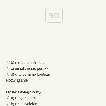
ad
b) nie bał się śmierci
c) umiał znosić porażki
d) grał pomimo kontuzji
Rozwiązanie
Ojciec DiMaggio był:
a) urzędnikiem
b) nauczycielem