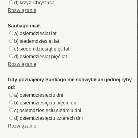
d) krzyż Chrystusa
Rozwiązanie
Santiago miał:
a) osiemdziesiąt lat
b) siedemdziesiąt lat
c) siedemdziesiąt pięć lat
d) osiemdziesiąt pięć lat
Rozwiązanie
Gdy poznajemy Santiago nie schwytał ani jednej ryby
od:
a) osiemdziesięciu dni
b) osiemdziesięciu pięciu dni
c) osiemdziesięciu siedmiu dni
d) osiemdziesięciu czterech dni
Rozwiązanie