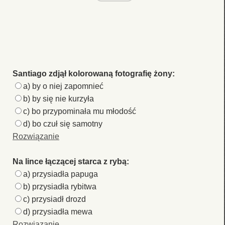
Santiago zdjął kolorowaną fotografię żony:
a) by o niej zapomnieć
b) by się nie kurzyła
c) bo przypominała mu młodość
d) bo czuł się samotny
Rozwiązanie
Na lince łączącej starca z rybą:
a) przysiadła papuga
b) przysiadła rybitwa
c) przysiadł drozd
d) przysiadła mewa
Rozwiązanie