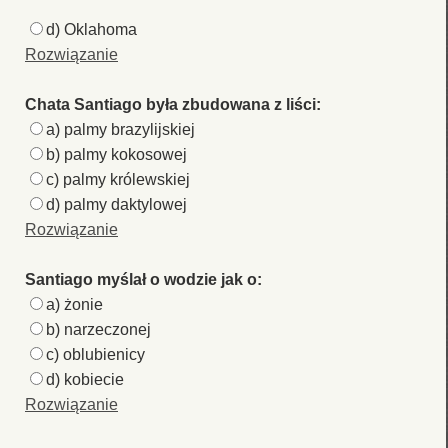
d) Oklahoma
Rozwiązanie
Chata Santiago była zbudowana z liści:
a) palmy brazylijskiej
b) palmy kokosowej
c) palmy królewskiej
d) palmy daktylowej
Rozwiązanie
Santiago myślał o wodzie jak o:
a) żonie
b) narzeczonej
c) oblubienicy
d) kobiecie
Rozwiązanie