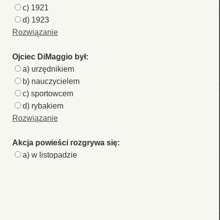
c) 1921
d) 1923
Rozwiązanie
Ojciec DiMaggio był:
a) urzędnikiem
b) nauczycielem
c) sportowcem
d) rybakiem
Rozwiązanie
Akcja powieści rozgrywa się:
a) w listopadzie