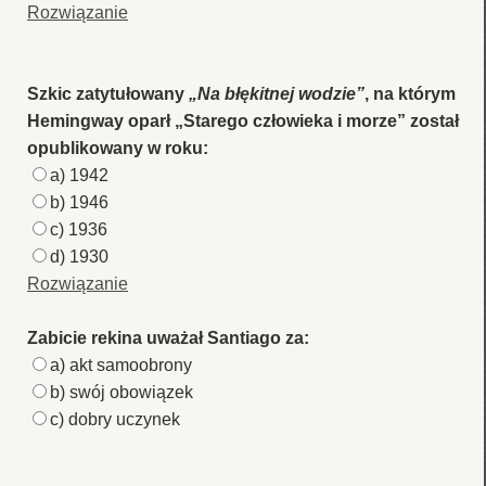
Rozwiązanie
Szkic zatytułowany
„Na błękitnej wodzie”
, na którym
Hemingway oparł „Starego człowieka i morze” został
opublikowany w roku:
a) 1942
b) 1946
c) 1936
d) 1930
Rozwiązanie
Zabicie rekina uważał Santiago za:
a) akt samoobrony
b) swój obowiązek
c) dobry uczynek