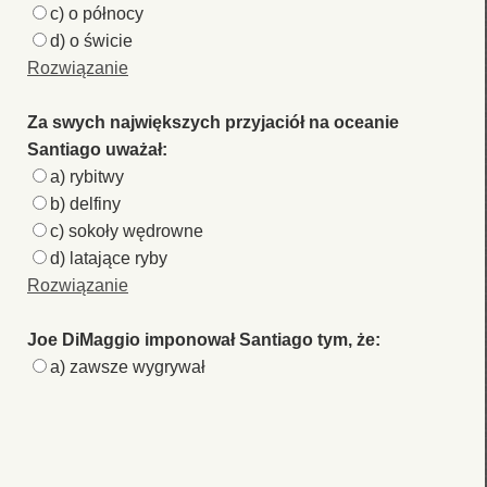
c) o północy
d) o świcie
Rozwiązanie
Za swych największych przyjaciół na oceanie
Santiago uważał:
a) rybitwy
b) delfiny
c) sokoły wędrowne
d) latające ryby
Rozwiązanie
Joe DiMaggio imponował Santiago tym, że:
a) zawsze wygrywał