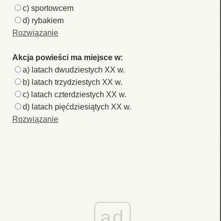
c) sportowcem
d) rybakiem
Rozwiązanie
Akcja powieści ma miejsce w:
a) latach dwudziestych XX w.
b) latach trzydziestych XX w.
c) latach czterdziestych XX w.
d) latach pięćdziesiątych XX w.
Rozwiązanie
ad