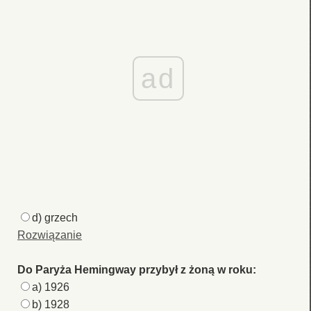
ad
d) grzech
Rozwiązanie
Do Paryża Hemingway przybył z żoną w roku:
a) 1926
b) 1928