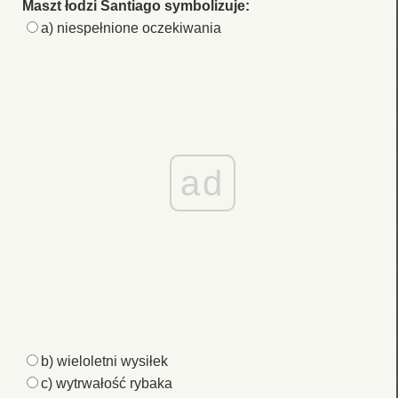
Maszt łodzi Santiago symbolizuje:
a) niespełnione oczekiwania
ad
b) wieloletni wysiłek
c) wytrwałość rybaka