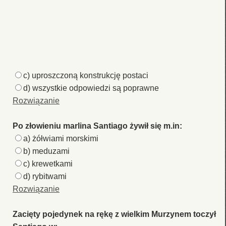
c) uproszczoną konstrukcję postaci
d) wszystkie odpowiedzi są poprawne
Rozwiązanie
Po złowieniu marlina Santiago żywił się m.in:
a) żółwiami morskimi
b) meduzami
c) krewetkami
d) rybitwami
Rozwiązanie
Zacięty pojedynek na rękę z wielkim Murzynem toczył