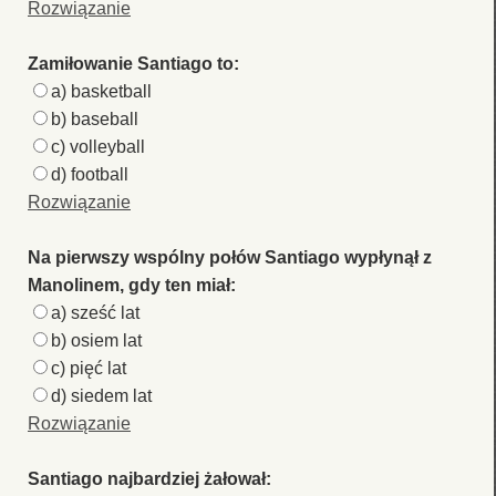
Rozwiązanie
Zamiłowanie Santiago to:
a) basketball
b) baseball
c) volleyball
d) football
Rozwiązanie
Na pierwszy wspólny połów Santiago wypłynął z
Manolinem, gdy ten miał:
a) sześć lat
b) osiem lat
c) pięć lat
d) siedem lat
Rozwiązanie
Santiago najbardziej żałował: