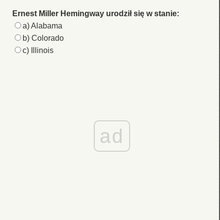
Ernest Miller Hemingway urodził się w stanie:
a) Alabama
b) Colorado
c) Illinois
ad