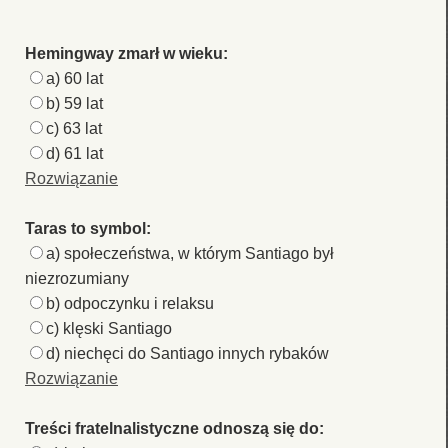
Hemingway zmarł w wieku:
a) 60 lat
b) 59 lat
c) 63 lat
d) 61 lat
Rozwiązanie
Taras to symbol:
a) społeczeństwa, w którym Santiago był
niezrozumiany
b) odpoczynku i relaksu
c) klęski Santiago
d) niechęci do Santiago innych rybaków
Rozwiązanie
Treści fratelnalistyczne odnoszą się do: