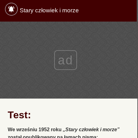
Stary człowiek i morze
ad
Test:
We wrześniu 1952 roku
„Stary człowiek i morze”
został opublikowany na łamach pisma: