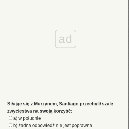
ad
Siłując się z Murzynem, Santiago przechylił szalę
zwycięstwa na swoją korzyść:
a) w południe
b) żadna odpowiedź nie jest poprawna