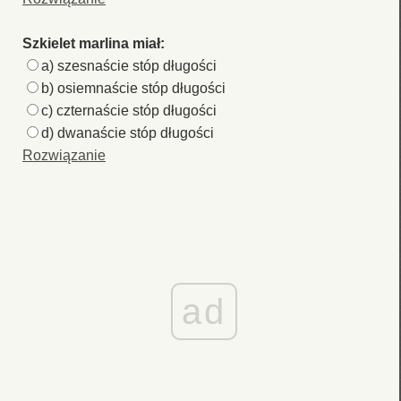
Szkielet marlina miał:
a) szesnaście stóp długości
b) osiemnaście stóp długości
c) czternaście stóp długości
d) dwanaście stóp długości
Rozwiązanie
ad