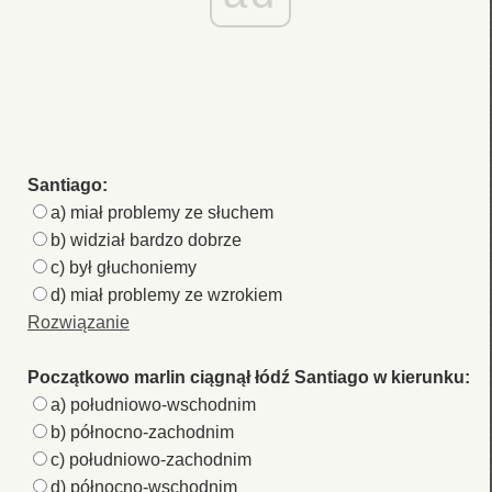
Santiago:
a) miał problemy ze słuchem
b) widział bardzo dobrze
c) był głuchoniemy
d) miał problemy ze wzrokiem
Rozwiązanie
Początkowo marlin ciągnął łódź Santiago w kierunku:
a) południowo-wschodnim
b) północno-zachodnim
c) południowo-zachodnim
d) północno-wschodnim