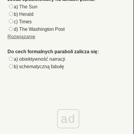
a) The Sun
b) Herald
c) Times
d) The Washington Post
Rozwiązanie
Do cech formalnych paraboli zalicza się:
a) obiektywność narracji
b) schematyczną fabułę
ad