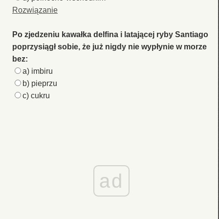
Rozwiązanie
Po zjedzeniu kawałka delfina i latającej ryby Santiago
poprzysiągł sobie, że już nigdy nie wypłynie w morze
bez:
a) imbiru
b) pieprzu
c) cukru
ad