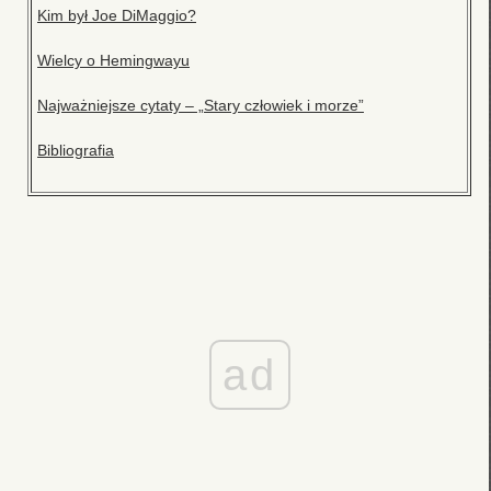
Kim był Joe DiMaggio?
Wielcy o Hemingwayu
Najważniejsze cytaty – „Stary człowiek i morze”
Bibliografia
ad