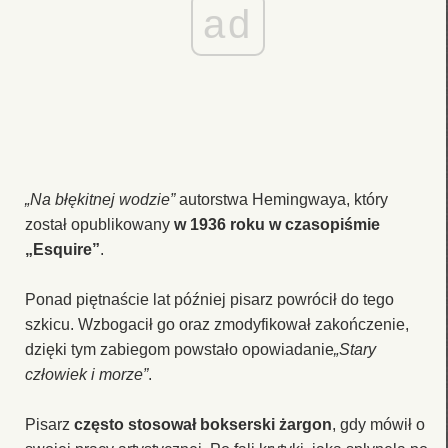
ad
„Na błękitnej wodzie”
autorstwa Hemingwaya, który
został opublikowany
w 1936 roku w czasopiśmie
„Esquire”
.
Ponad piętnaście lat później pisarz powrócił do tego
szkicu. Wzbogacił go oraz zmodyfikował zakończenie,
dzięki tym zabiegom powstało opowiadanie
„Stary
człowiek i morze”
.
Pisarz
często stosował bokserski żargon
, gdy mówił o