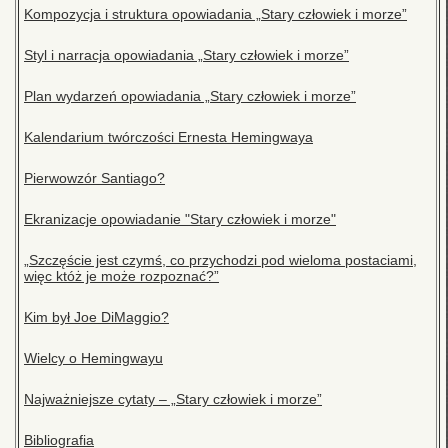
Kompozycja i struktura opowiadania „Stary człowiek i morze”
Styl i narracja opowiadania „Stary człowiek i morze”
Plan wydarzeń opowiadania „Stary człowiek i morze”
Kalendarium twórczości Ernesta Hemingwaya
Pierwowzór Santiago?
Ekranizacje opowiadanie "Stary człowiek i morze"
„Szczęście jest czymś, co przychodzi pod wieloma postaciami,
więc któż je może rozpoznać?”
Kim był Joe DiMaggio?
Wielcy o Hemingwayu
Najważniejsze cytaty – „Stary człowiek i morze”
Bibliografia