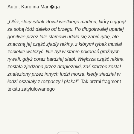
Autor: Karolina Marl�ga
„Otóż, stary rybak złowił wielkiego marlina, który ciągnął
za sobą łódź daleko od brzegu. Po długotrwałej upartej
gonitwie przez fale starcowi udało się zabić rybę, ale
znaczną jej część zjadły rekiny, z którymi rybak musiał
zaciekle walczyć. Nie był w stanie pokonać groźnych
rywali, gdyż coraz bardziej słabł. Większa część rekina
została zjedzona przez drapieżniki, zaś starzec został
znaleziony przez innych ludzi morza, kiedy siedział w
łodzi oszalały z rozpaczy i płakał”
. Tak brzmi fragment
tekstu zatytułowanego