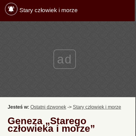
Stary człowiek i morze
ad
Jesteś w:
Ostatni dzwonek
->
Stary człowiek i morze
Geneza „Starego
człowieka i morze”