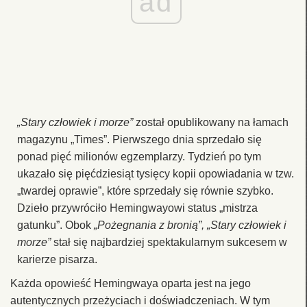
ad
„Stary człowiek i morze”
został opublikowany na łamach
magazynu „Times”. Pierwszego dnia sprzedało się
ponad pięć milionów egzemplarzy. Tydzień po tym
ukazało się pięćdziesiąt tysięcy kopii opowiadania w tzw.
„twardej oprawie”, które sprzedały się równie szybko.
Dzieło przywróciło Hemingwayowi status „mistrza
gatunku”. Obok
„Pożegnania z bronią”, „Stary człowiek i
morze”
stał się najbardziej spektakularnym sukcesem w
karierze pisarza.
Każda opowieść Hemingwaya oparta jest na jego
autentycznych przeżyciach i doświadczeniach. W tym