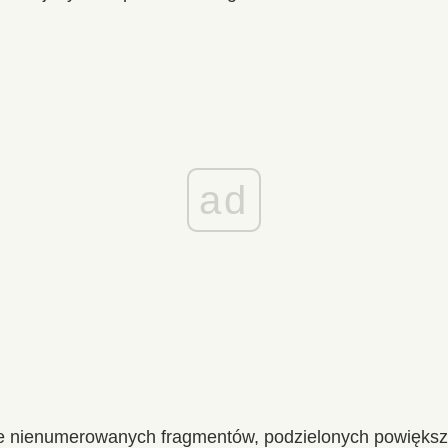
ad
cie nienumerowanych fragmentów, podzielonych powiększ