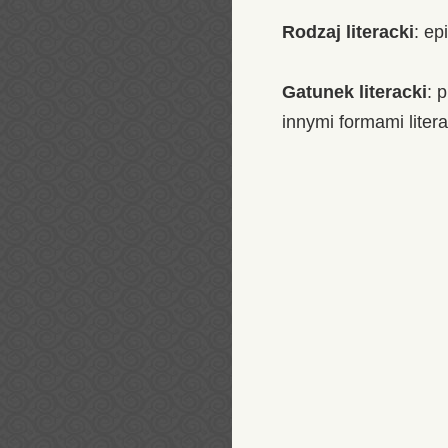
Rodzaj literacki
: ep
Gatunek literacki
: 
innymi formami liter