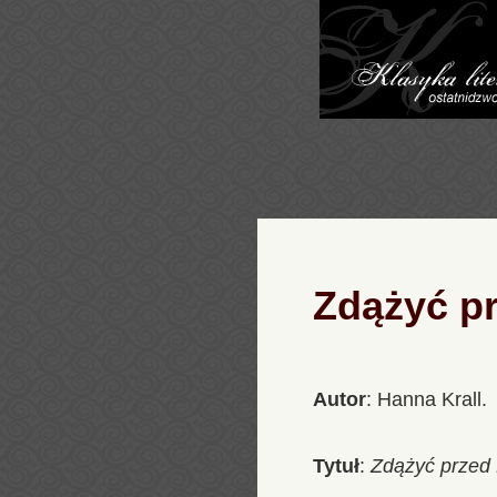
Zdążyć p
Autor
: Hanna Krall.
Tytuł
:
Zdążyć przed