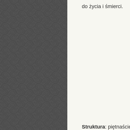
do życia i śmierci.
Struktura
: piętnaś