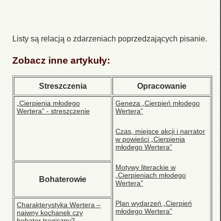
Listy są relacją o zdarzeniach poprzedzających pisanie.
Zobacz inne artykuły:
Streszczenia
Opracowanie
„Cierpienia młodego
Geneza „Cierpień młodego
Wertera” - streszczenie
Wertera”
Czas, miejsce akcji i narrator
w powieści „Cierpienia
młodego Wertera”
Motywy literackie w
„Cierpieniach młodego
Bohaterowie
Wertera”
Plan wydarzeń „Cierpień
Charakterystyka Wertera –
młodego Wertera”
naiwny kochanek czy
bohater tragiczny?