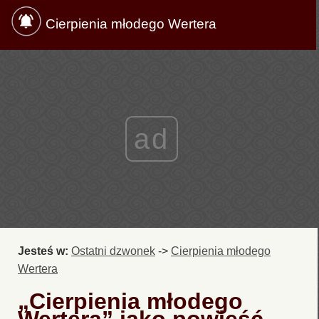
Cierpienia młodego Wertera
ad
Jesteś w:
Ostatni dzwonek
->
Cierpienia młodego
Wertera
„Cierpienia młodego