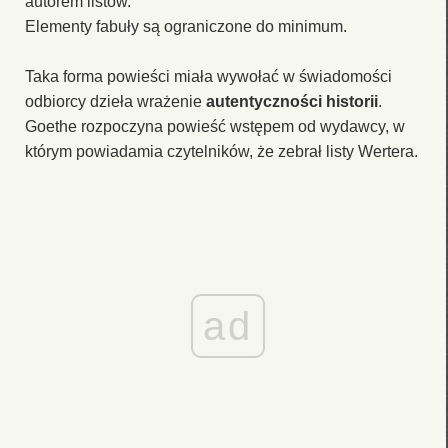
autorem listów.
Elementy fabuły są ograniczone do minimum.
Taka forma powieści miała wywołać w świadomości
odbiorcy dzieła wrażenie
autentyczności historii
.
Goethe rozpoczyna powieść wstępem od wydawcy, w
którym powiadamia czytelników, że zebrał listy Wertera.
ad