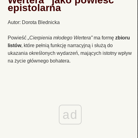
Wertera” jako powieść
epistolarna
Autor: Dorota Blednicka
Powieść
„Cierpienia młodego Wertera”
ma formę
zbioru
listów
, które pełnią funkcję narracyjną i służą do
ukazania określonych wydarzeń, mających istotny wpływ
na życie głównego bohatera.
ad