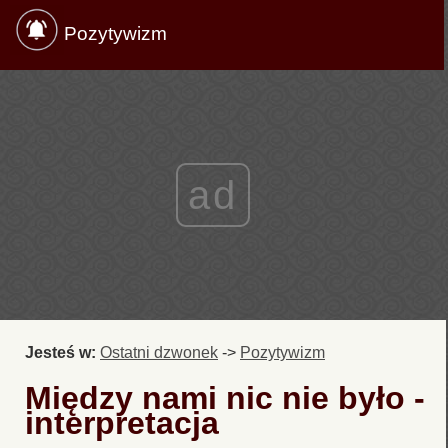
Pozytywizm
ad
Jesteś w:
Ostatni dzwonek
->
Pozytywizm
Między nami nic nie było -
interpretacja