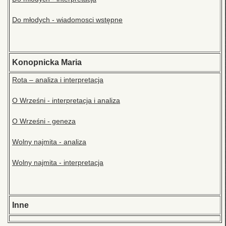
Do młodych - wiadomosci wstępne
Konopnicka Maria
Rota – analiza i interpretacja
O Wrześni - interpretacja i analiza
O Wrześni - geneza
Wolny najmita - analiza
Wolny najmita - interpretacja
Inne