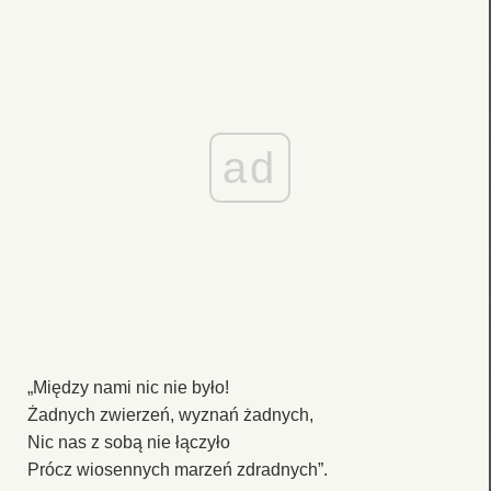
ad
„Między nami nic nie było!
Żadnych zwierzeń, wyznań żadnych,
Nic nas z sobą nie łączyło
Prócz wiosennych marzeń zdradnych”.