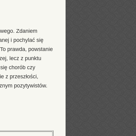
iowego. Zdaniem
nej i pochylać się
 To prawda, powstanie
ej, lecz z punktu
się chorób czy
e z przeszłości,
znym pozytywistów.