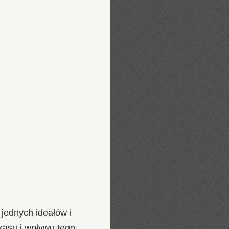
 jednych ideałów i
zasu i wpływu tego