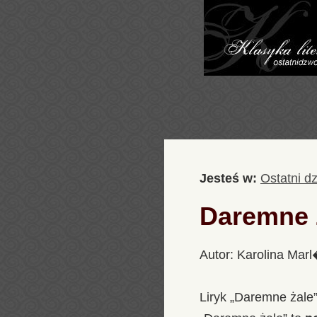
Jesteś w:
Ostatni d
Daremne ża
Autor: Karolina Mar
Liryk „Daremne żale