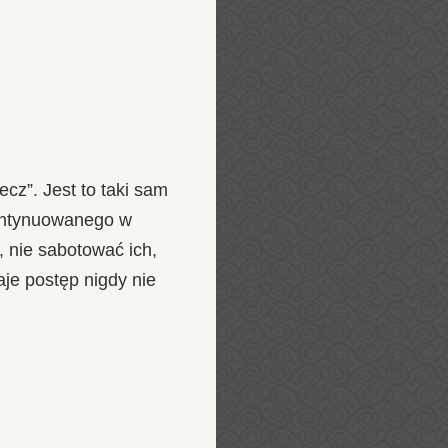
cz”. Jest to taki sam
kontynuowanego w
, nie sabotować ich,
aje postęp nigdy nie