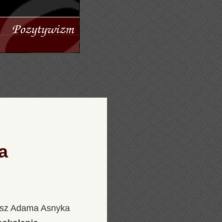
a
ersz Adama Asnyka