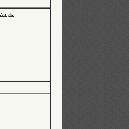
 Asnyka