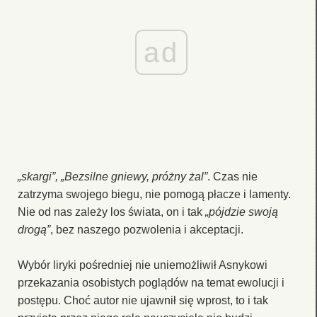
ad
„skargi”, „Bezsilne gniewy, próżny żal”
. Czas nie
zatrzyma swojego biegu, nie pomogą płacze i lamenty.
Nie od nas zależy los świata, on i tak
„pójdzie swoją
drogą”
, bez naszego pozwolenia i akceptacji.
Wybór liryki pośredniej nie uniemożliwił Asnykowi
przekazania osobistych poglądów na temat ewolucji i
postępu. Choć autor nie ujawnił się wprost, to i tak