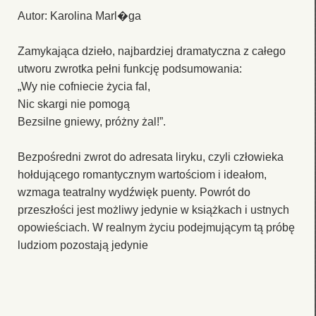
Autor: Karolina Marl�ga
Zamykająca dzieło, najbardziej dramatyczna z całego
utworu zwrotka pełni funkcję podsumowania:
„Wy nie cofniecie życia fal,
Nic skargi nie pomogą
Bezsilne gniewy, próżny żal!”.
Bezpośredni zwrot do adresata liryku, czyli człowieka
hołdującego romantycznym wartościom i ideałom,
wzmaga teatralny wydźwięk puenty. Powrót do
przeszłości jest możliwy jedynie w książkach i ustnych
opowieściach. W realnym życiu podejmującym tą próbę
ludziom pozostają jedynie