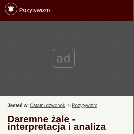
Pozytywizm
ad
Jesteś w:
Ostatni dzwonek
->
Pozytywizm
Daremne żale -
interpretacja i analiza