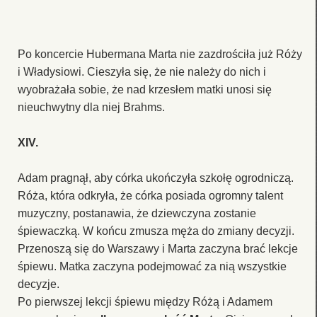
Po koncercie Hubermana Marta nie zazdrościła już Róży
i Władysiowi. Cieszyła się, że nie należy do nich i
wyobrażała sobie, że nad krzesłem matki unosi się
nieuchwytny dla niej Brahms.
XIV.
Adam pragnął, aby córka ukończyła szkołę ogrodniczą.
Róża, która odkryła, że córka posiada ogromny talent
muzyczny, postanawia, że dziewczyna zostanie
śpiewaczką. W końcu zmusza męża do zmiany decyzji.
Przenoszą się do Warszawy i Marta zaczyna brać lekcje
śpiewu. Matka zaczyna podejmować za nią wszystkie
decyzje.
Po pierwszej lekcji śpiewu między Różą i Adamem