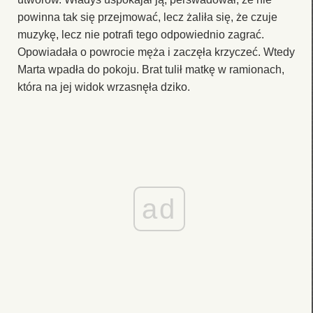
powinna tak się przejmować, lecz żaliła się, że czuje
muzykę, lecz nie potrafi tego odpowiednio zagrać.
Opowiadała o powrocie męża i zaczęła krzyczeć. Wtedy
Marta wpadła do pokoju. Brat tulił matkę w ramionach,
która na jej widok wrzasnęła dziko.
ad