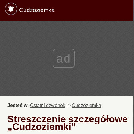
Cudzoziemka
ad
Jesteś w:
Ostatni dzwonek
->
Cudzoziemka
Streszczenie szczegółowe
„Cudzoziemki”