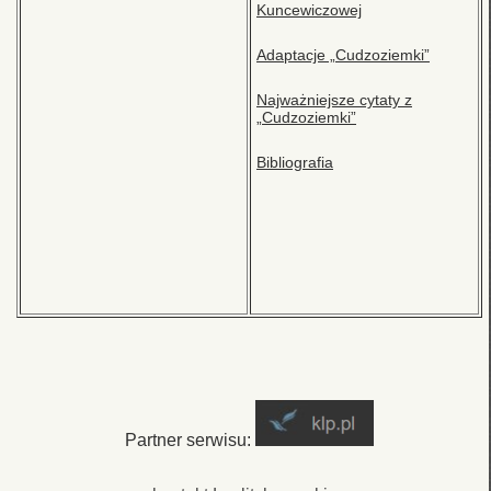
Kuncewiczowej
Adaptacje „Cudzoziemki”
Najważniejsze cytaty z
„Cudzoziemki”
Bibliografia
Partner serwisu: