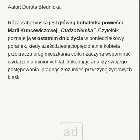
Autor: Dorota Blednicka
Róża Żabczyńska jest
główną bohaterką powieści
Marii Kuncewiczowej
„Cudzoziemka”
. Czytelnik
poznaje ją
w ostatnim dniu życia
w poniedziałkowy
poranek, kiedy sześćdziesięciopięcioletnia kobieta
przekracza próg mieszkania córki i zaczyna wspominać
wydarzenia minionych lat, dokonując analizy swojego
postępowania, pragnąc zrozumieć przyczynę życiowych
klęsk.
ad