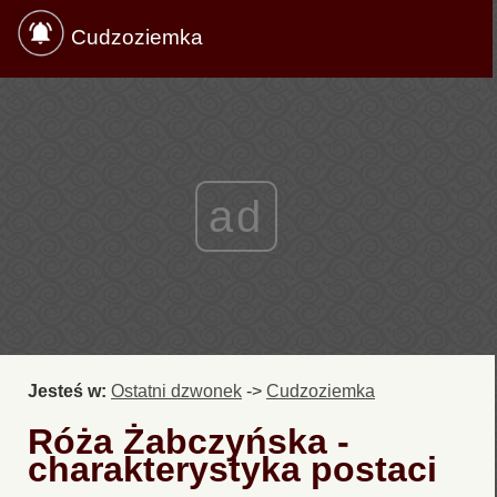
Cudzoziemka
ad
Jesteś w:
Ostatni dzwonek
->
Cudzoziemka
Róża Żabczyńska -
charakterystyka postaci