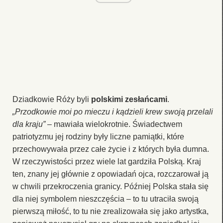
Dziadkowie Róży byli
polskimi zesłańcami
.
„Przodkowie moi po mieczu i kądzieli krew swoją przelali
dla kraju”
– mawiała wielokrotnie. Świadectwem
patriotyzmu jej rodziny były liczne pamiątki, które
przechowywała przez całe życie i z których była dumna.
W rzeczywistości przez wiele lat gardziła Polską. Kraj
ten, znany jej głównie z opowiadań ojca, rozczarował ją
w chwili przekroczenia granicy. Później Polska stała się
dla niej symbolem nieszczęścia – to tu utraciła swoją
pierwszą miłość, to tu nie zrealizowała się jako artystka,