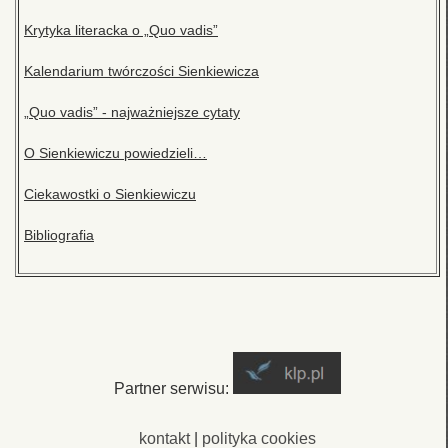
Krytyka literacka o „Quo vadis”
Kalendarium twórczości Sienkiewicza
„Quo vadis” - najważniejsze cytaty
O Sienkiewiczu powiedzieli…
Ciekawostki o Sienkiewiczu
Bibliografia
Partner serwisu:
kontakt
|
polityka cookies