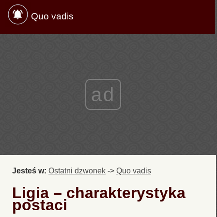
Quo vadis
ad
Jesteś w:
Ostatni dzwonek
->
Quo vadis
Ligia – charakterystyka
postaci