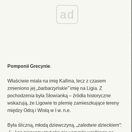
ad
Pomponii Grecynie
.
Właściwie miała na imię Kallina, lecz z czasem
zmieniono jej
„barbarzyńskie”
imię na Ligia. Z
pochodzenia była Słowianką – źródła historyczne
wskazują, że Ligowie to plemię zamieszkujące tereny
między Odrą i Wisłą w I w. n.e.
Była śliczną, młodą dziewczyną,
„zaledwie dzieckiem”: