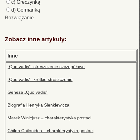
c) Greczynką
d) Germanką
Rozwiązanie
Zobacz inne artykuły:
Inne
„Quo vadis”- streszczenie szczegółowe
„Quo vadis”- krótkie streszczenie
Geneza „Quo vadis”
Biografia Henryka Sienkiewicza
Marek Winicjusz – charakterystyka postaci
Chilon Chilonides – charakterystyka postaci