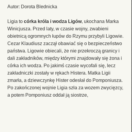
Autor: Dorota Blednicka
Ligia to
córka króla i wodza Ligów
, ukochana Marka
Winicjusza. Przed laty, w czasie wojny, zwabieni
obietnicą ogromnych łupów do Rzymu przybyli Ligowie.
Cezar Klaudiusz zaczął obawiać się o bezpieczeństwo
państwa. Ligowie obiecali, że nie przekroczą granicy i
dali zakładników, między którymi znajdowały się żona i
córka ich wodza. Po jakimś czasie wycofali się, lecz
zakładniczki zostały w rękach Histera. Matka Ligii
zmarła, a dziewczynkę Hister odesłał do Pomponiusza.
Po zakończonej wojnie Ligia szła za wozem zwycięzcy,
a potem Pomponiusz oddał ją siostrze,