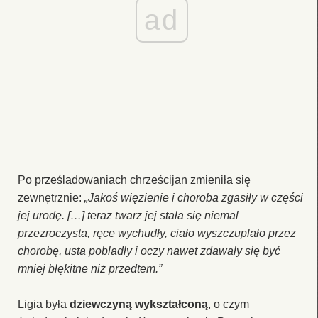
ad
Po prześladowaniach chrześcijan zmieniła się
zewnętrznie:
„Jakoś więzienie i choroba zgasiły w części
jej urodę. […] teraz twarz jej stała się niemal
przezroczysta, ręce wychudły, ciało wyszczuplało przez
chorobę, usta pobladły i oczy nawet zdawały się być
mniej błękitne niż przedtem.”
Ligia była
dziewczyną wykształconą
, o czym