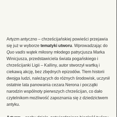
Artyzm antyczno – chrześcijańskiej powieści przejawia
się już w wyborze
tematyki utworu
. Wprowadzając do
Quo vadis
wątek miłosny młodego patrycjusza Marka
Winicjusza, przedstawiciela świata pogańskiego i
chrześcijanki Ligii – Kalliny, autor stworzył wartką i
ciekawą akcję, bez zbędnych epizodów. Tłem historii
dwojga ludzi, należących do różnych środowisk, uczynił
ostatnie lata panowania cezara Nerona i początki
narodzin wspólnoty pierwszych chrześcijan, co dało
czytelnikom możliwość zapoznania się z dziedzictwem
antyku.