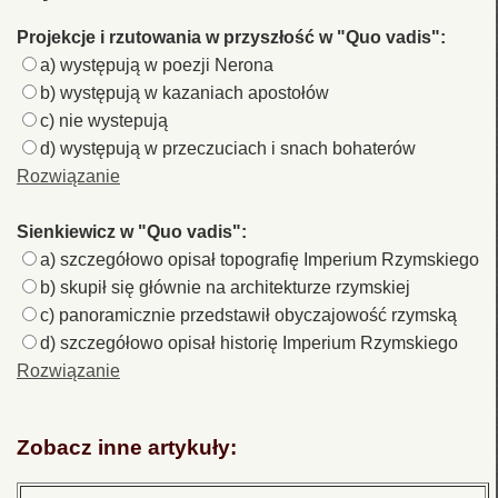
Projekcje i rzutowania w przyszłość w "Quo vadis":
a) występują w poezji Nerona
b) występują w kazaniach apostołów
c) nie wystepują
d) występują w przeczuciach i snach bohaterów
Rozwiązanie
Sienkiewicz w "Quo vadis":
a) szczegółowo opisał topografię Imperium Rzymskiego
b) skupił się głównie na architekturze rzymskiej
c) panoramicznie przedstawił obyczajowość rzymską
d) szczegółowo opisał historię Imperium Rzymskiego
Rozwiązanie
Zobacz inne artykuły: