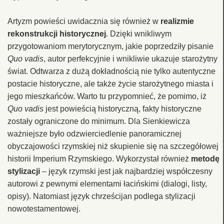
Artyzm powieści uwidacznia się również w
realizmie
rekonstrukcji historycznej
. Dzięki wnikliwym
przygotowaniom merytorycznym, jakie poprzedziły pisanie
Quo vadis
, autor perfekcyjnie i wnikliwie ukazuje starożytny
świat. Odtwarza z dużą dokładnością nie tylko autentyczne
postacie historyczne, ale także życie starożytnego miasta i
jego mieszkańców. Warto tu przypomnieć, że pomimo, iż
Quo vadis
jest powieścią historyczną, fakty historyczne
zostały ograniczone do minimum. Dla Sienkiewicza
ważniejsze było odzwierciedlenie panoramicznej
obyczajowości rzymskiej niż skupienie się na szczegółowej
historii Imperium Rzymskiego. Wykorzystał również
metodę
stylizacji
– język rzymski jest jak najbardziej współczesny
autorowi z pewnymi elementami łacińskimi (dialogi, listy,
opisy). Natomiast język chrześcijan podlega stylizacji
nowotestamentowej.