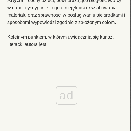
Artyzm
– cechy dzieła, potwierdzające biegłość twórcy
w danej dyscyplinie, jego umiejętności kształtowania
materiału oraz sprawności w posługiwaniu się środkami i
sposobami wypowiedzi zgodnie z założonym celem.
Kolejnym punktem, w którym uwidacznia się kunszt
literacki autora jest
ad