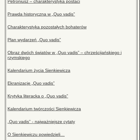
Petroniusz – charakterystyka postaci
Prawda historyczna w „Quo vadis”
Charakterystyka pozostałych bohaterów
Plan wydarzeń „Quo vadis”
Obraz dwóch światów w „Quo vadis” – chrześcijańskiego i
rzymskiego
Kalendarium życia Sienkiewicza
Ekranizacje „Quo vadis”
Krytyka literacka o „Quo vadis”
Kalendarium twórczości Sienkiewicza
„Quo vadis” - najważniejsze cytaty
O Sienkiewiczu powiedzieli…