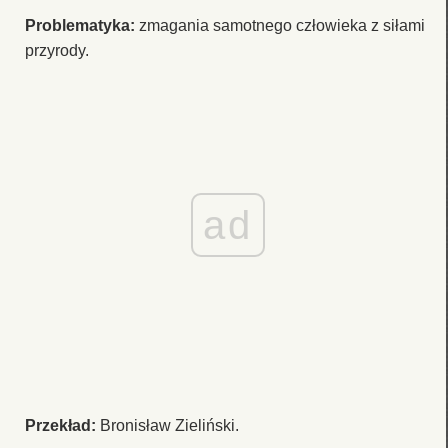
Problematyka:
zmagania samotnego człowieka z siłami
przyrody.
ad
Przekład:
Bronisław Zieliński.