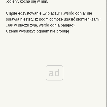
„ogień”, kocha się w nim.
Ciągłe egzystowanie „w płaczu” i „wśród ognia” nie
sprawia niestety, iż podmiot może ugasić płomień łzami:
„Jak w płaczu żyję, wśród ognia pałając?
Czemu wysuszyć ogniem nie próbuję
ad