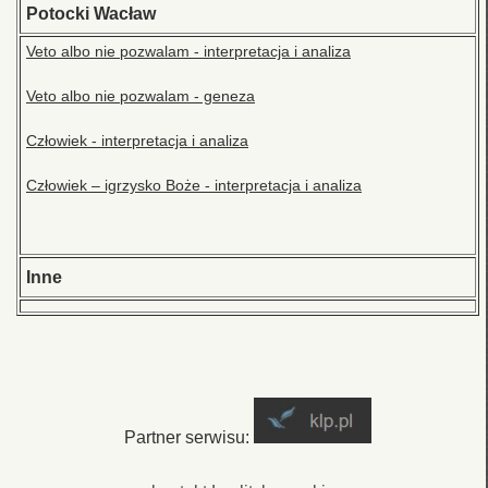
Potocki Wacław
Veto albo nie pozwalam - interpretacja i analiza
Veto albo nie pozwalam - geneza
Człowiek - interpretacja i analiza
Człowiek – igrzysko Boże - interpretacja i analiza
Inne
Partner serwisu: