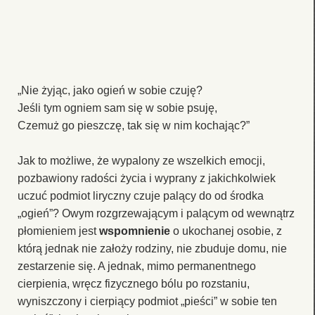
„Nie żyjąc, jako ogień w sobie czuję?
Jeśli tym ogniem sam się w sobie psuję,
Czemuż go pieszczę, tak się w nim kochając?”
Jak to możliwe, że wypalony ze wszelkich emocji,
pozbawiony radości życia i wyprany z jakichkolwiek
uczuć podmiot liryczny czuje palący do od środka
„ogień”? Owym rozgrzewającym i palącym od wewnątrz
płomieniem jest
wspomnienie
o ukochanej osobie, z
którą jednak nie założy rodziny, nie zbuduje domu, nie
zestarzenie się. A jednak, mimo permanentnego
cierpienia, wręcz fizycznego bólu po rozstaniu,
wyniszczony i cierpiący podmiot „pieści” w sobie ten