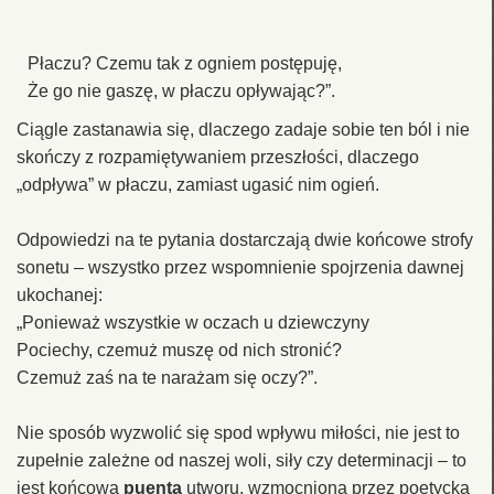
Płaczu? Czemu tak z ogniem postępuję,
Że go nie gaszę, w płaczu opływając?”.
Ciągle zastanawia się, dlaczego zadaje sobie ten ból i nie
skończy z rozpamiętywaniem przeszłości, dlaczego
„odpływa” w płaczu, zamiast ugasić nim ogień.
Odpowiedzi na te pytania dostarczają dwie końcowe strofy
sonetu – wszystko przez wspomnienie spojrzenia dawnej
ukochanej:
„Ponieważ wszystkie w oczach u dziewczyny
Pociechy, czemuż muszę od nich stronić?
Czemuż zaś na te narażam się oczy?”.
Nie sposób wyzwolić się spod wpływu miłości, nie jest to
zupełnie zależne od naszej woli, siły czy determinacji – to
jest końcowa
puenta
utworu, wzmocniona przez poetycką