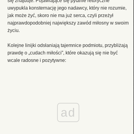
się znajduje. Pojawiające się pytanie retoryczne
uwypukla konsternację jego nadawcy, który nie rozumie,
jak może żyć, skoro nie ma już serca, czyli przeżył
najprawdopodobniej największy zawód miłosny w swoim
życiu.
Kolejne linijki odsłaniają tajemnice podmiotu, przybliżają
prawdę o „cudach miłości”, które okazują się nie być
wcale radosne i pozytywne:
ad