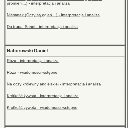
promieni...) - interpretacja i analiza
Niestatek (Oczy są ogień…) - interpretacja i analiza
Do trupa. Sonet - interpretacja i analiza
Naborowski Daniel
Róża - interpretacja i analiza
Róża - wiadomości wstępne
Na oczy królewny angielskiej - interpretacja i analiza
Krótkość żywota - interpretacja i analiza
Krótkość żywota - wiadomosci wstępne