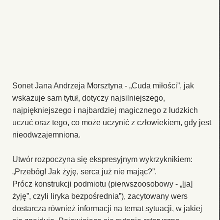
Sonet Jana Andrzeja Morsztyna - „Cuda miłości”, jak
wskazuje sam tytuł, dotyczy najsilniejszego,
najpiękniejszego i najbardziej magicznego z ludzkich
uczuć oraz tego, co może uczynić z człowiekiem, gdy jest
nieodwzajemniona.
Utwór rozpoczyna się ekspresyjnym wykrzyknikiem:
„Przebóg! Jak żyję, serca już nie mając?”.
Prócz konstrukcji podmiotu (pierwszoosobowy - „[ja]
żyję”, czyli liryka bezpośrednia”), zacytowany wers
dostarcza również informacji na temat sytuacji, w jakiej