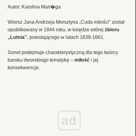
Autor: Karolina Marl�ga
Wiersz Jana Andrzeja Morsztyna „Cuda miłości” został
opublikowany w 1844 roku, w księdze wtórej
zbioru
„Lutnia”
, powstającego w latach 1638-1661.
Sonet podejmuje charakterystyczną dla tego twórcy
baroku dworskiego tematykę –
miłość
i jej
konsekwencje.
ad