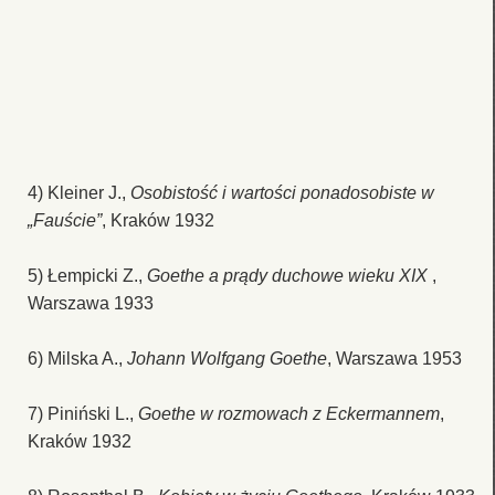
4) Kleiner J.,
Osobistość i wartości ponadosobiste w
„Fauście”
, Kraków 1932
5) Łempicki Z.,
Goethe a prądy duchowe wieku XIX
,
Warszawa 1933
6) Milska A.,
Johann Wolfgang Goethe
, Warszawa 1953
7) Piniński L.,
Goethe w rozmowach z Eckermannem
,
Kraków 1932