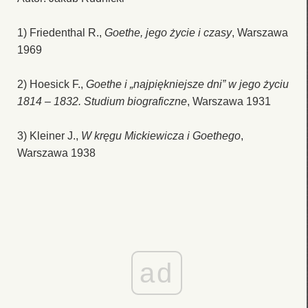
1) Friedenthal R.,
Goethe, jego życie i czasy
, Warszawa
1969
2) Hoesick F.,
Goethe i „najpiękniejsze dni” w jego życiu
1814 – 1832. Studium biograficzne
, Warszawa 1931
3) Kleiner J.,
W kręgu Mickiewicza i Goethego
,
Warszawa 1938
ad