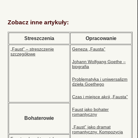
Zobacz inne artykuły:
Streszczenia
Opracowanie
„Faust” – streszczenie
Geneza „Fausta”
szczegółowe
Johann Wolfgang Goethe –
biografia
Problematyka i uniwersalizm
dzieła Goethego
Czas i miejsce akcji „Fausta”
Faust jako bohater
romantyczny
Bohaterowie
„Faust” jako dramat
romantyczny. Kompozycja