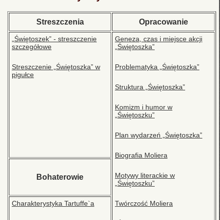
Streszczenia
Opracowanie
„Świętoszek” - streszczenie
Geneza, czas i miejsce akcji
szczegółowe
„Świętoszka”
Streszczenie „Świętoszka” w
Problematyka „Świętoszka”
pigułce
Struktura „Świętoszka”
Komizm i humor w
„Świętoszku”
Plan wydarzeń „Świętoszka”
Biografia Moliera
Motywy literackie w
Bohaterowie
„Świętoszku”
Charakterystyka Tartuffe`a
Twórczość Moliera