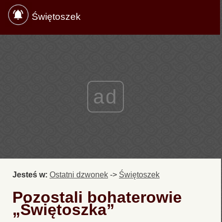
Świętoszek
ad
Jesteś w:
Ostatni dzwonek
->
Świętoszek
Pozostali bohaterowie
„Świętoszka”