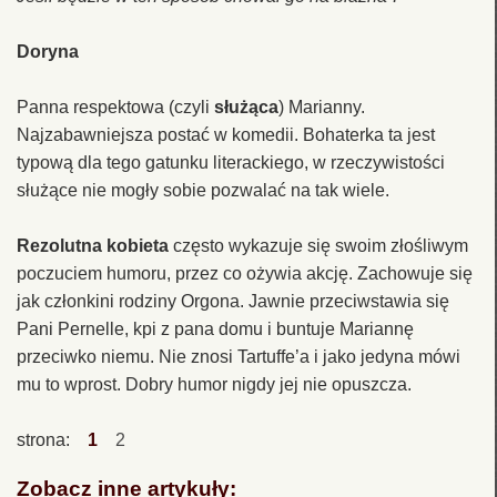
Doryna
Panna respektowa (czyli
służąca
) Marianny.
Najzabawniejsza postać w komedii. Bohaterka ta jest
typową dla tego gatunku literackiego, w rzeczywistości
służące nie mogły sobie pozwalać na tak wiele.
Rezolutna kobieta
często wykazuje się swoim złośliwym
poczuciem humoru, przez co ożywia akcję. Zachowuje się
jak członkini rodziny Orgona. Jawnie przeciwstawia się
Pani Pernelle, kpi z pana domu i buntuje Mariannę
przeciwko niemu. Nie znosi Tartuffe’a i jako jedyna mówi
mu to wprost. Dobry humor nigdy jej nie opuszcza.
strona:
1
2
Zobacz inne artykuły: