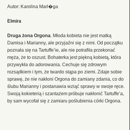
Autor: Karolina Marl�ga
Elmira
Druga żona Orgona
. Młoda kobieta nie jest matką
Damisa i Marianny, ale przyjaźni się z nimi. Od początku
poznała się na Tartuffe’ie, ale nie potrafiła przekonać
męża, że to oszust. Bohaterka jest piękną kobietą, która
przywykła do adorowania. Cechuje się zdrowym
rozsądkiem i tym, że twardo stąpa po ziemi. Zdaje sobie
sprawę, że nie nakłoni Orgona do zamiany zdania, co do
ślubu Marianny i postanawia wziąć sprawy w swoje ręce.
Swoją kokieterią i szantażem próbuje nakłonić Tartuffe’a,
by sam wycofał się z zamiaru poślubienia córki Orgona.