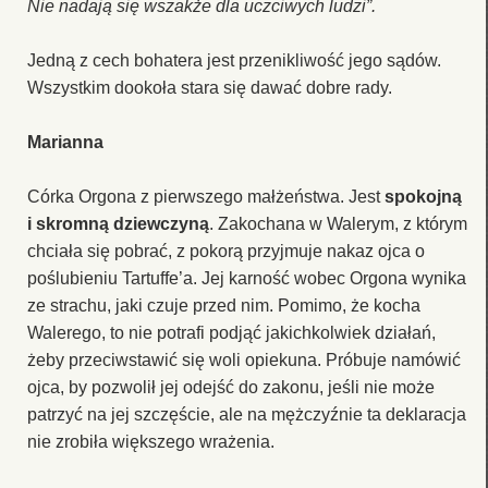
Nie nadają się wszakże dla uczciwych ludzi”.
Jedną z cech bohatera jest przenikliwość jego sądów.
Wszystkim dookoła stara się dawać dobre rady.
Marianna
Córka Orgona z pierwszego małżeństwa. Jest
spokojną
i skromną dziewczyną
. Zakochana w Walerym, z którym
chciała się pobrać, z pokorą przyjmuje nakaz ojca o
poślubieniu Tartuffe’a. Jej karność wobec Orgona wynika
ze strachu, jaki czuje przed nim. Pomimo, że kocha
Walerego, to nie potrafi podjąć jakichkolwiek działań,
żeby przeciwstawić się woli opiekuna. Próbuje namówić
ojca, by pozwolił jej odejść do zakonu, jeśli nie może
patrzyć na jej szczęście, ale na mężczyźnie ta deklaracja
nie zrobiła większego wrażenia.