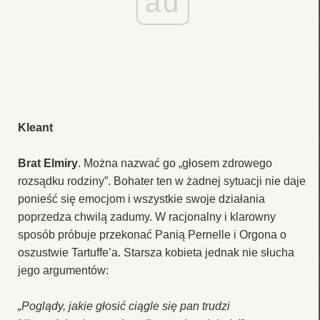
ad
Kleant
Brat Elmiry
. Można nazwać go „głosem zdrowego
rozsądku rodziny”. Bohater ten w żadnej sytuacji nie daje
ponieść się emocjom i wszystkie swoje działania
poprzedza chwilą zadumy. W racjonalny i klarowny
sposób próbuje przekonać Panią Pernelle i Orgona o
oszustwie Tartuffe’a. Starsza kobieta jednak nie słucha
jego argumentów:
„Poglądy, jakie głosić ciągle się pan trudzi