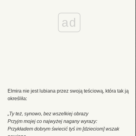
ad
Elmira nie jest lubiana przez swoją teściową, która tak ją
określiła:
„Ty też, synowo, bez wszelkiej obrazy
Przyjm mojej co najwyżej nagany wyrazy:
Przykładem dobrym świecić tyś im [dzieciom] wszak