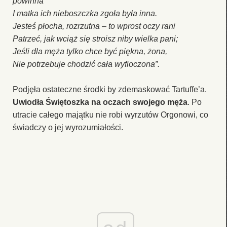
powinna
I matka ich nieboszczka zgoła była inna.
Jesteś płocha, rozrzutna – to wprost oczy rani
Patrzeć, jak wciąż się stroisz niby wielka pani;
Jeśli dla męża tylko chce być piękna, żona,
Nie potrzebuje chodzić cała wyfioczona”.
Podjęła ostateczne środki by zdemaskować Tartuffe’a.
Uwiodła Świętoszka na oczach swojego męża
. Po
utracie całego majątku nie robi wyrzutów Orgonowi, co
świadczy o jej wyrozumiałości.