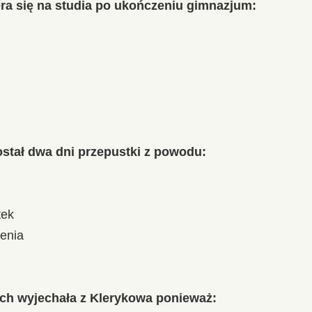
ra się na studia po ukończeniu gimnazjum:
stał dwa dni przepustki z powodu:
tek
enia
ch wyjechała z Klerykowa ponieważ: