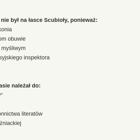
nie był na łasce Scubioły, ponieważ:
konia
iom obuwie
m myśliwym
syjskiego inspektora
asie należał do:
"
nnictwa literatów
żniackiej