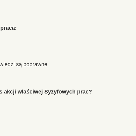
 praca:
owiedzi są poprawne
as akcji właściwej Syzyfowych prac?