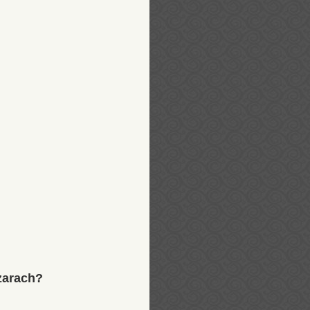
zarach?