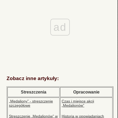
ad
Zobacz inne artykuły:
Streszczenia
Opracowanie
„Medaliony” - streszczenie
Czas i miejsce akcji
szczegółowe
„Medalionów”
Streszczenie „Medalionów” w
Historia w opowiadaniach