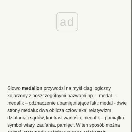
ad
Słowo
medalion
przywodzi na myśl ciąg logiczny
kojarzony z poszczególnymi nazwami np. – medal –
medalik – odznaczenie upamiętniające fakt; medal - dwie
strony medalu: dwa oblicza człowieka, relatywizm
działania i sądów, kontrast wartości, medalik – pamiątka,
symbol wiary, zaufania, pamięci. W ten sposób można