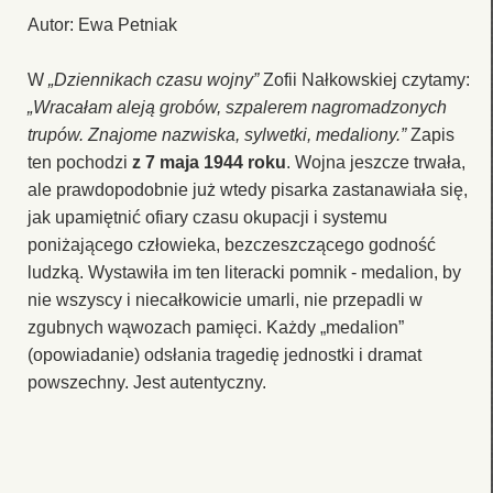
Autor: Ewa Petniak
W
„Dziennikach czasu wojny”
Zofii Nałkowskiej czytamy:
„Wracałam aleją grobów, szpalerem nagromadzonych
trupów. Znajome nazwiska, sylwetki, medaliony.”
Zapis
ten pochodzi
z 7 maja 1944 roku
. Wojna jeszcze trwała,
ale prawdopodobnie już wtedy pisarka zastanawiała się,
jak upamiętnić ofiary czasu okupacji i systemu
poniżającego człowieka, bezczeszczącego godność
ludzką. Wystawiła im ten literacki pomnik - medalion, by
nie wszyscy i niecałkowicie umarli, nie przepadli w
zgubnych wąwozach pamięci. Każdy „medalion”
(opowiadanie) odsłania tragedię jednostki i dramat
powszechny. Jest autentyczny.