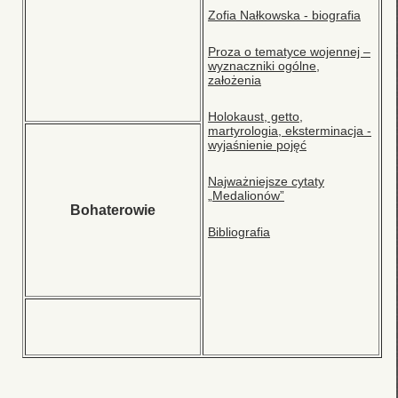
Zofia Nałkowska - biografia
Proza o tematyce wojennej –
wyznaczniki ogólne,
założenia
Holokaust, getto,
martyrologia, eksterminacja -
wyjaśnienie pojęć
Najważniejsze cytaty
„Medalionów”
Bohaterowie
Bibliografia