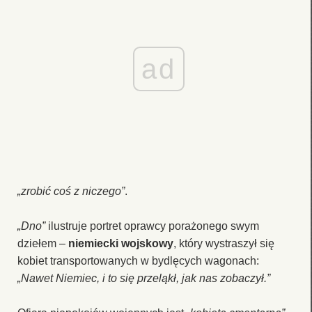
ad
„zrobić coś z niczego”
.
„Dno”
ilustruje portret oprawcy porażonego swym
dziełem –
niemiecki wojskowy
, który wystraszył się
kobiet transportowanych w bydlęcych wagonach:
„Nawet Niemiec, i to się przeląkł, jak nas zobaczył.”