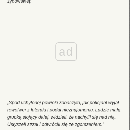
żydowskiej:
ad
„Spod uchylonej powieki zobaczyła, jak policjant wyjął
rewolwer z futerału i podał nieznajomemu. Ludzie małą
grupką stojący dalej, widzieli, że nachylił się nad nią.
Usłyszeli strzał i odwrócili się ze zgorszeniem.”