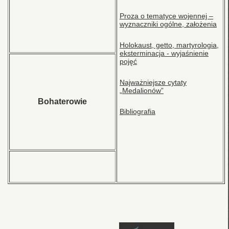
Proza o tematyce wojennej –
wyznaczniki ogólne, założenia
Holokaust, getto, martyrologia,
eksterminacja - wyjaśnienie
pojęć
Najważniejsze cytaty
„Medalionów”
Bohaterowie
Bibliografia