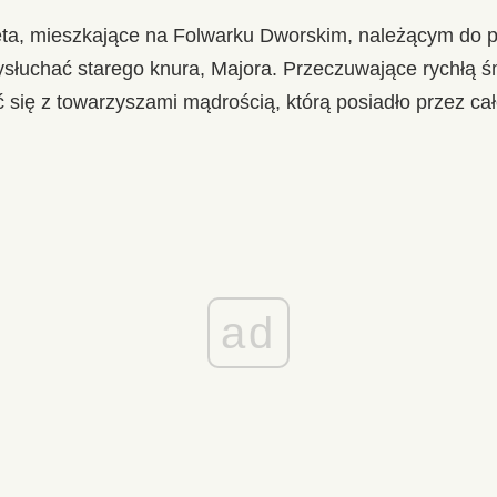
ta, mieszkające na Folwarku Dworskim, należącym do p
ysłuchać starego knura, Majora. Przeczuwające rychłą ś
ć się z towarzyszami mądrością, którą posiadło przez cał
ad