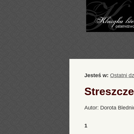
Jesteś w:
Ostatni d
Streszcze
Autor: Dorota Bledni
1