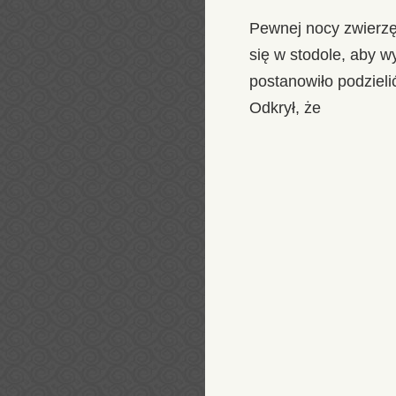
Pewnej nocy zwierzę
się w stodole, aby w
postanowiło podzieli
Odkrył, że