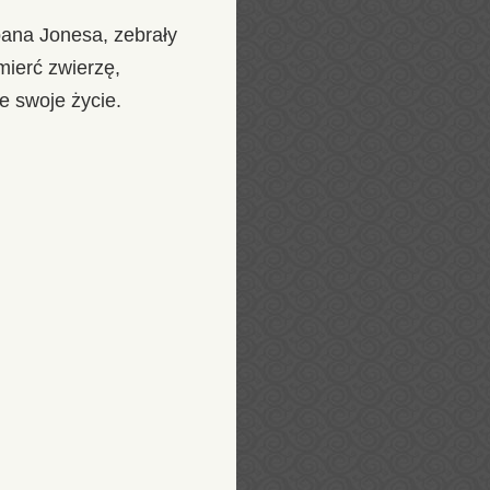
ana Jonesa, zebrały
mierć zwierzę,
e swoje życie.