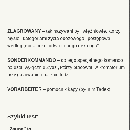
ZLAGROWANY
– tak nazywani byli więźniowie, którzy
myśleli kategoriami życia obozowego i postępowali
według „moralności odwróconego dekalogu”.
SONDERKOMMANDO
– do tego specjalnego komando
należeli wyłącznie Żydzi, którzy pracowali w krematorium
przy gazowaniu i paleniu ludzi.
VORARBEITER
– pomocnik kapy (był nim Tadek).
Szybki test:
„Zauna” to: