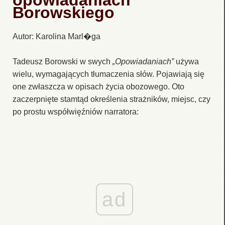
opowiadaniach
Borowskiego
Autor: Karolina Marl�ga
Tadeusz Borowski w swych
„Opowiadaniach”
używa
wielu, wymagających tłumaczenia słów. Pojawiają się
one zwłaszcza w opisach życia obozowego. Oto
zaczerpnięte stamtąd określenia strażników, miejsc, czy
po prostu współwięźniów narratora:
ad