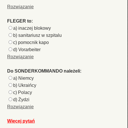
Rozwiązanie
FLEGER to:
a) inaczej blokowy
b) sanitariusz w szpitalu
c) pomocnik kapo
d) Vorarbeiter
Rozwiązanie
Do SONDERKOMMANDO należeli:
a) Niemcy
b) Ukraińcy
c) Polacy
d) Żydzi
Rozwiązanie
Więcej pytań