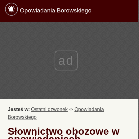
Opowiadania Borowskiego
ad
Jesteś w:
Ostatni dzwonek
->
Opowiadania
Borowskiego
Słownictwo obozowe w