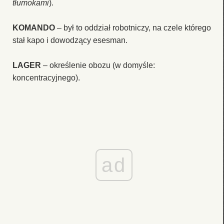
tłumokami
).
KOMANDO
– był to oddział robotniczy, na czele którego
stał kapo i dowodzący esesman.
LAGER
– określenie obozu (w domyśle:
koncentracyjnego).
ad