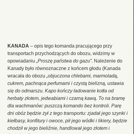
KANADA
– opis tego komanda pracującego przy
transportach przychodzących do obozu, widzimy w
opowiadaniu
„Proszę państwa do gazu”
. Należenie do
Kanady było równoznaczne z końcem głodu (Kanada
wracała do obozu
„objuczona chlebami, marmoladą,
cukrem, pachnąca perfumami i czystą bielizną, ustawia
się do odmarszu. Kapo kończy ładowanie kotła od
herbaty złotem, jedwabiami i czarną kawą. To na bramę
dla wachmanów: puszczą komando bez kontroli. Parę
dni obóz będzie żył z tego transportu: zjadał jego szynki i
kiełbasy, konfitury i owoce, pił jego wódki i likiery, będzie
chodził w jego bieliźnie, handlował jego złotem i