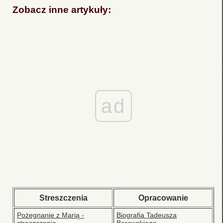
Zobacz inne artykuły:
ad
Streszczenia
Opracowanie
Pożegnanie z Marią -
Biografia Tadeusza
streszczenie
Borowskiego