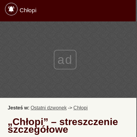
Chłopi
ad
Jesteś w:
Ostatni dzwonek
->
Chłopi
„Chłopi” – streszczenie
szczegółowe