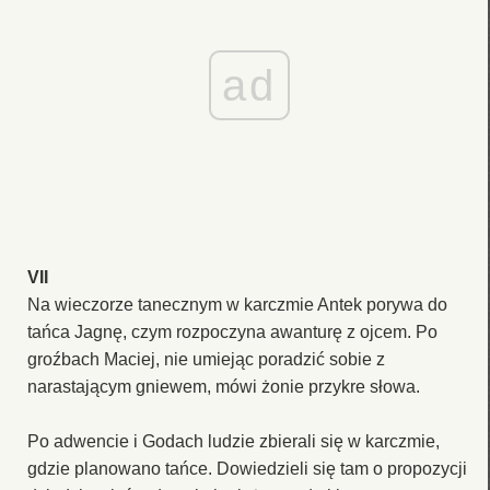
ad
VII
Na wieczorze tanecznym w karczmie Antek porywa do
tańca Jagnę, czym rozpoczyna awanturę z ojcem. Po
groźbach Maciej, nie umiejąc poradzić sobie z
narastającym gniewem, mówi żonie przykre słowa.
Po adwencie i Godach ludzie zbierali się w karczmie,
gdzie planowano tańce. Dowiedzieli się tam o propozycji