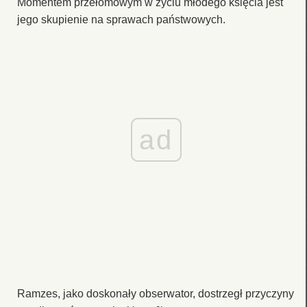
Momentem przełomowym w życiu młodego księcia jest
jego skupienie na sprawach państwowych.
ad
Ramzes, jako doskonały obserwator, dostrzegł przyczyny