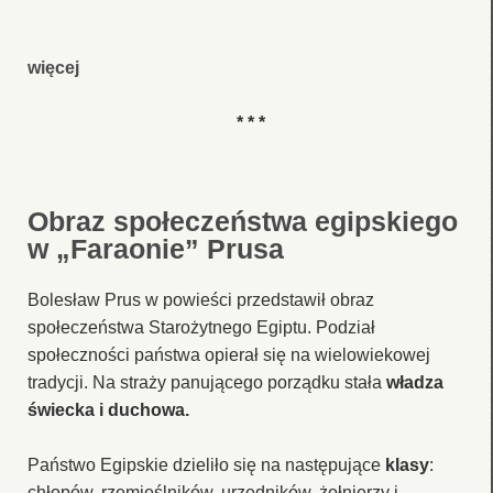
więcej
* * *
Obraz społeczeństwa egipskiego
w „Faraonie” Prusa
Bolesław Prus w powieści przedstawił obraz
społeczeństwa Starożytnego Egiptu. Podział
społeczności państwa opierał się na wielowiekowej
tradycji. Na straży panującego porządku stała
władza
świecka i duchowa.
Państwo Egipskie dzieliło się na następujące
klasy
:
chłopów, rzemieślników, urzędników, żołnierzy i