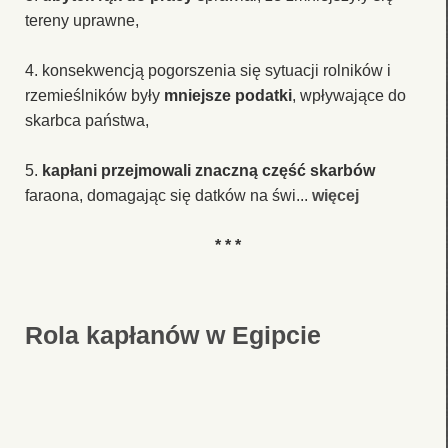
tereny uprawne,
4. konsekwencją pogorszenia się sytuacji rolników i
rzemieślników były
mniejsze podatki
, wpływające do
skarbca państwa,
5.
kapłani przejmowali znaczną część skarbów
faraona, domagając się datków na świ...
więcej
* * *
Rola kapłanów w Egipcie