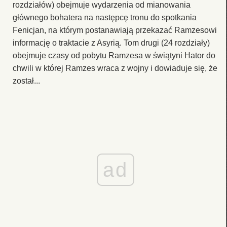
rozdziałów) obejmuje wydarzenia od mianowania
głównego bohatera na następcę tronu do spotkania
Fenicjan, na którym postanawiają przekazać Ramzesowi
informację o traktacie z Asyrią. Tom drugi (24 rozdziały)
obejmuje czasy od pobytu Ramzesa w świątyni Hator do
chwili w której Ramzes wraca z wojny i dowiaduje się, że
został...
ad