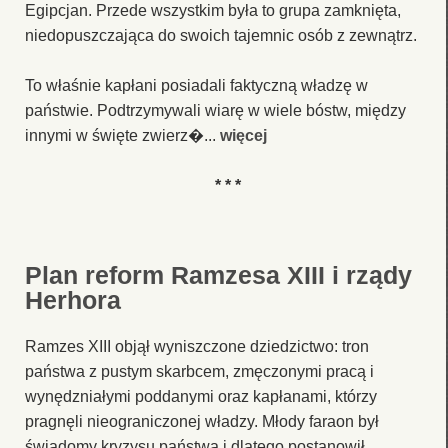
Egipcjan. Przede wszystkim była to grupa zamknięta,
niedopuszczająca do swoich tajemnic osób z zewnątrz.
To właśnie kapłani posiadali faktyczną władzę w
państwie. Podtrzymywali wiarę w wiele bóstw, między
innymi w święte zwierz�...
więcej
* * *
Plan reform Ramzesa XIII i rządy
Herhora
Ramzes XIII objął wyniszczone dziedzictwo: tron
państwa z pustym skarbcem, zmęczonymi pracą i
wynędzniałymi poddanymi oraz kapłanami, którzy
pragnęli nieograniczonej władzy. Młody faraon był
świadomy kryzysu państwa i dlatego postanowił