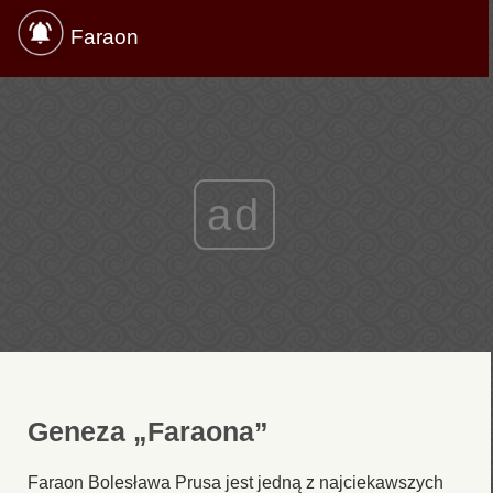
Faraon
ad
Geneza „Faraona”
Faraon Bolesława Prusa jest jedną z najciekawszych