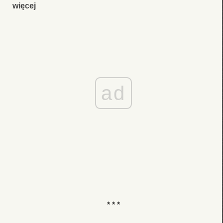
więcej
ad
* * *