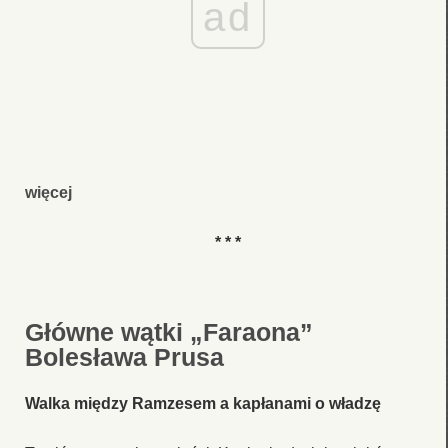
ad
więcej
* * *
Główne wątki „Faraona”
Bolesława Prusa
Walka między Ramzesem a kapłanami o władzę