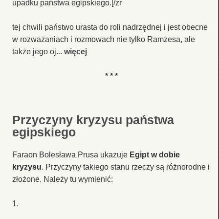
upadku państwa egipskiego.[/zr
tej chwili państwo urasta do roli nadrzędnej i jest obecne
w rozważaniach i rozmowach nie tylko Ramzesa, ale
także jego oj...
więcej
* * *
Przyczyny kryzysu państwa
egipskiego
Faraon Bolesława Prusa ukazuje
Egipt w dobie
kryzysu
. Przyczyny takiego stanu rzeczy są różnorodne i
złożone. Należy tu wymienić:
1.