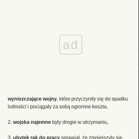
ad
wyniszczające wojny
, które przyczyniły się do spadku
ludności i pociągały za sobą ogromne koszta,
2.
wojska najemne
były drogie w utrzymaniu,
3.
ubytek rąk do pracy
sprawiał, że zmniejszyły się