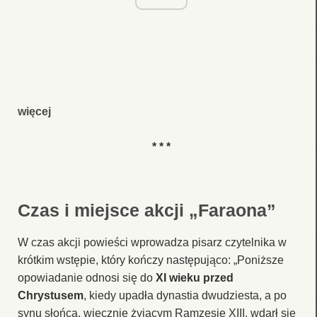
więcej
* * *
Czas i miejsce akcji „Faraona”
W czas akcji powieści wprowadza pisarz czytelnika w
krótkim wstępie, który kończy następująco: „Poniższe
opowiadanie odnosi się do
XI wieku przed
Chrystusem
, kiedy upadła dynastia dwudziesta, a po
synu słońca, wiecznie żyjącym Ramzesie XIII, wdarł się