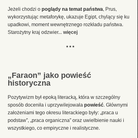
Jeżeli chodzi o
poglądy na temat państwa
, Prus,
wykorzystując metaforykę, ukazuje Egipt, chylący się ku
upadkowi, moment wewnętrznego rozkładu państwa.
Starożytny kraj odzwier...
więcej
* * *
„Faraon” jako powieść
historyczna
Pozytywizm był epoką literacką, która w szczególny
sposób doceniła i uprzywilejowała
powieść
. Głównymi
założeniami tego okresu literackiego były: „praca u
podstaw”, „praca organiczna” oraz uwielbienie nauki i
wszystkiego, co empiryczne i realistyczne.