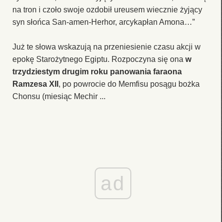
na tron i czoło swoje ozdobił ureusem wiecznie żyjący
syn słońca San-amen-Herhor, arcykapłan Amona…”
Już te słowa wskazują na przeniesienie czasu akcji w
epokę Starożytnego Egiptu. Rozpoczyna się ona
w
trzydziestym drugim roku panowania faraona
Ramzesa XII
, po powrocie do Memfisu posągu bożka
Chonsu (miesiąc Mechir ...
ad