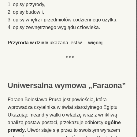
1. opisy przyrody,
2. opisy budowli,
3. opisy wnętrz i przedmiotów codziennego użytku,
4. opisy zewnętrznego wyglądu człowieka.
Przyroda w dziele
ukazana jest w ...
więcej
* * *
Uniwersalna wymowa „Faraona”
Faraon Bolesława Prusa jest powieścią, która
wprowadza czytelnika w świat starożytnego Egiptu.
Ukazując meandry walki o władzę wraz z wnikliwą
analizą postaw postaci, przekazuje odbiorcy
ogólne
prawdy
. Utwór staje się przez to swoistym wyrazem