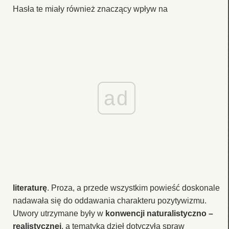
Hasła te miały również znaczący wpływ na
ad
literaturę
. Proza, a przede wszystkim powieść doskonale
nadawała się do oddawania charakteru pozytywizmu.
Utwory utrzymane były w
konwencji naturalistyczno –
realistycznej
, a tematyka dzieł dotyczyła spraw