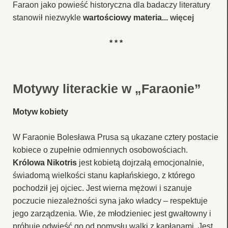
Faraon jako powieść historyczna dla badaczy literatury
stanowił niezwykle
wartościowy materia...
więcej
* * *
Motywy literackie w „Faraonie”
Motyw kobiety
W Faraonie Bolesława Prusa są ukazane cztery postacie
kobiece o zupełnie odmiennych osobowościach.
Królowa Nikotris
jest kobietą dojrzałą emocjonalnie,
świadomą wielkości stanu kapłańskiego, z którego
pochodził jej ojciec. Jest wierna mężowi i szanuje
poczucie niezależności syna jako władcy – respektuje
jego zarządzenia. Wie, że młodzieniec jest gwałtowny i
próbuje odwieść go od pomysłu walki z kapłanami. Jest