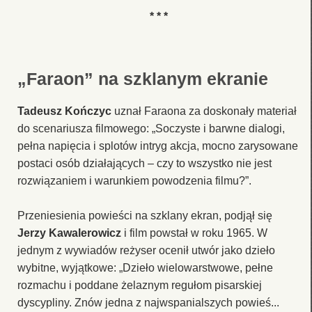
* * *
„Faraon” na szklanym ekranie
Tadeusz Kończyc
uznał Faraona za doskonały materiał
do scenariusza filmowego: „Soczyste i barwne dialogi,
pełna napięcia i splotów intryg akcja, mocno zarysowane
postaci osób działających – czy to wszystko nie jest
rozwiązaniem i warunkiem powodzenia filmu?”.
Przeniesienia powieści na szklany ekran, podjął się
Jerzy Kawalerowicz
i film powstał w roku 1965. W
jednym z wywiadów reżyser ocenił utwór jako dzieło
wybitne, wyjątkowe: „Dzieło wielowarstwowe, pełne
rozmachu i poddane żelaznym regułom pisarskiej
dyscypliny. Znów jedna z najwspanialszych powieś...