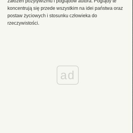
założeń pozytywizmu i poglądów autora. Poglądy te
koncentrują się przede wszystkim na idei państwa oraz
postaw życiowych i stosunku człowieka do
rzeczywistości.
ad