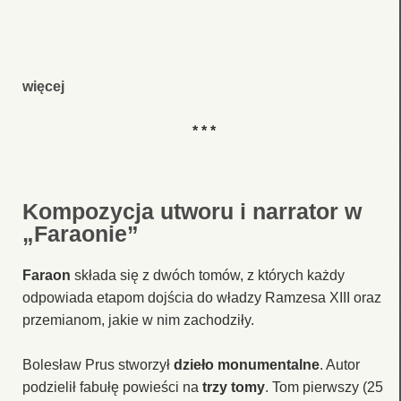
więcej
* * *
Kompozycja utworu i narrator w
„Faraonie”
Faraon
składa się z dwóch tomów, z których każdy
odpowiada etapom dojścia do władzy Ramzesa XIII oraz
przemianom, jakie w nim zachodziły.
Bolesław Prus stworzył
dzieło monumentalne
. Autor
podzielił fabułę powieści na
trzy tomy
. Tom pierwszy (25