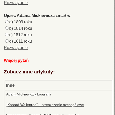
Rozwiązanie
Ojciec Adama Mickiewicza zmarł w:
a) 1809 roku
b) 1814 roku
c) 1812 roku
d) 1811 roku
Rozwiązanie
Więcej pytań
Zobacz inne artykuły:
Inne
Adam Mickiewicz - biografia
„Konrad Wallenrod” – streszczenie szczegółowe