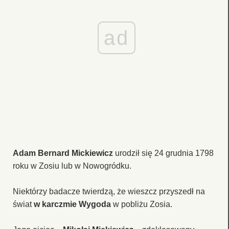
ad
Adam Bernard Mickiewicz
urodził się 24 grudnia 1798
roku w Zosiu lub w Nowogródku.
Niektórzy badacze twierdzą, że wieszcz przyszedł na
świat
w karczmie Wygoda
w pobliżu Zosia.