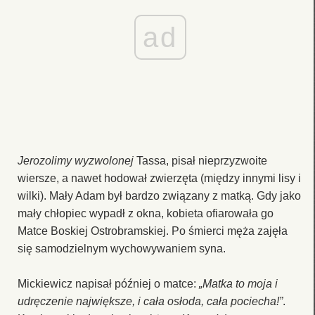
ad
Jerozolimy wyzwolonej
Tassa, pisał nieprzyzwoite
wiersze, a nawet hodował zwierzęta (między innymi lisy i
wilki). Mały Adam był bardzo związany z matką. Gdy jako
mały chłopiec wypadł z okna, kobieta ofiarowała go
Matce Boskiej Ostrobramskiej. Po śmierci męża zajęła
się samodzielnym wychowywaniem syna.
Mickiewicz napisał później o matce:
„Matka to moja i
udręczenie największe, i cała osłoda, cała pociecha!”
.