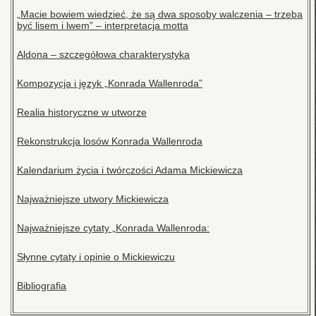
„Macie bowiem wiedzieć, że są dwa sposoby walczenia – trzeba
być lisem i lwem” – interpretacja motta
Aldona – szczegółowa charakterystyka
Kompozycja i język „Konrada Wallenroda”
Realia historyczne w utworze
Rekonstrukcja losów Konrada Wallenroda
Kalendarium życia i twórczości Adama Mickiewicza
Najważniejsze utwory Mickiewicza
Najważniejsze cytaty „Konrada Wallenroda:
Słynne cytaty i opinie o Mickiewiczu
Bibliografia