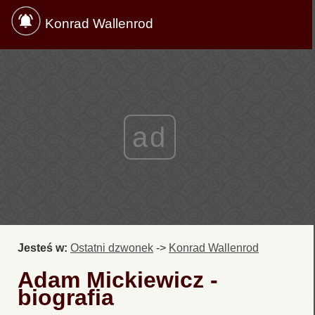
Konrad Wallenrod
ad
Jesteś w:
Ostatni dzwonek
->
Konrad Wallenrod
Adam Mickiewicz -
biografia