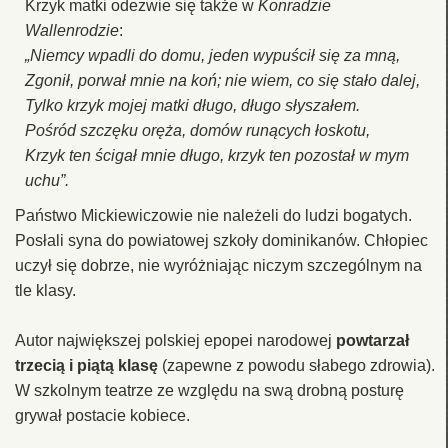
Krzyk matki odezwie się także w
Konradzie
Wallenrodzie
:
„Niemcy wpadli do domu, jeden wypuścił się za mną,
Zgonił, porwał mnie na koń; nie wiem, co się stało dalej,
Tylko krzyk mojej matki długo, długo słyszałem.
Pośród szczęku oręża, domów runących łoskotu,
Krzyk ten ścigał mnie długo, krzyk ten pozostał w mym
uchu”.
Państwo Mickiewiczowie nie należeli do ludzi bogatych.
Posłali syna do powiatowej szkoły dominikanów. Chłopiec
uczył się dobrze, nie wyróżniając niczym szczególnym na
tle klasy.
Autor największej polskiej epopei narodowej
powtarzał
trzecią i piątą klasę
(zapewne z powodu słabego zdrowia).
W szkolnym teatrze ze względu na swą drobną posturę
grywał postacie kobiece.