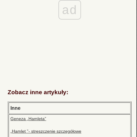
ad
Zobacz inne artykuły:
Inne
Geneza „Hamleta”
„Hamlet ”- streszczenie szczegółowe