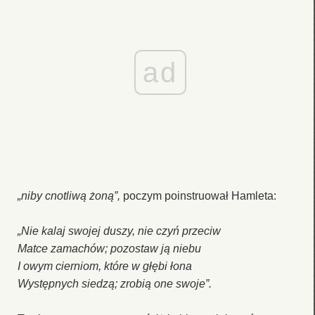
ad
„niby cnotliwą żoną”,
poczym poinstruował Hamleta:
„Nie kalaj swojej duszy, nie czyń przeciw
Matce zamachów; pozostaw ją niebu
I owym cierniom, które w głębi łona
Występnych siedzą; zrobią one swoje”.