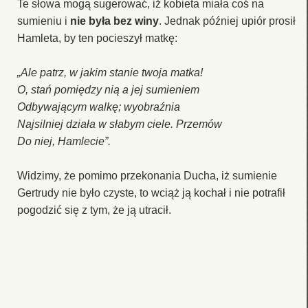
Te słowa mogą sugerować, iż kobieta miała coś na
sumieniu i
nie była bez winy
. Jednak później upiór prosił
Hamleta, by ten pocieszył matkę:
„Ale patrz, w jakim stanie twoja matka!
O, stań pomiędzy nią a jej sumieniem
Odbywającym walkę; wyobraźnia
Najsilniej działa w słabym ciele. Przemów
Do niej, Hamlecie”.
Widzimy, że pomimo przekonania Ducha, iż sumienie
Gertrudy nie było czyste, to wciąż ją kochał i nie potrafił
pogodzić się z tym, że ją utracił.