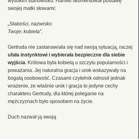
wysokim stanowisku. Hamlet skomentował postawę
swojej matki słowami:
„Słabości, nazwisko
Twoje: kobieta”.
Gertruda nie zastanawiała się nad swoją sytuacją, raczej
ufała instynktowi i wybierała bezpieczne dla siebie
wyjścia
. Królowa była kobietą u szczytu popularności i
poważania. Jej naturalna gracja i urok wskazywały na
bogatą osobowość. Czasami czytelnik odnosił jednak
wrażenie, że właśnie urok i gracja to jedyne cechy
charakteru Gertrudy, dla której poleganie na
mężczyznach było sposobem na życie.
Duch nazwał ją swoją