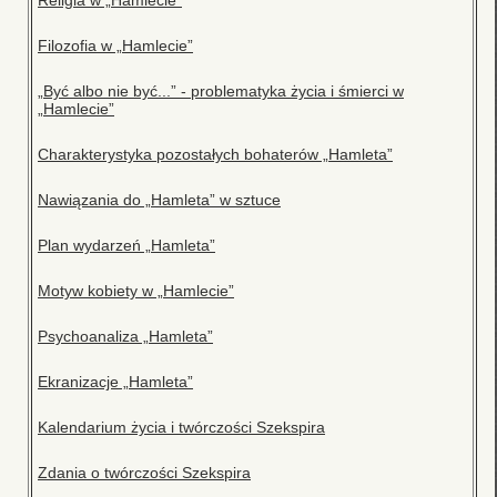
Religia w „Hamlecie”
Filozofia w „Hamlecie”
„Być albo nie być...” - problematyka życia i śmierci w
„Hamlecie”
Charakterystyka pozostałych bohaterów „Hamleta”
Nawiązania do „Hamleta” w sztuce
Plan wydarzeń „Hamleta”
Motyw kobiety w „Hamlecie”
Psychoanaliza „Hamleta”
Ekranizacje „Hamleta”
Kalendarium życia i twórczości Szekspira
Zdania o twórczości Szekspira