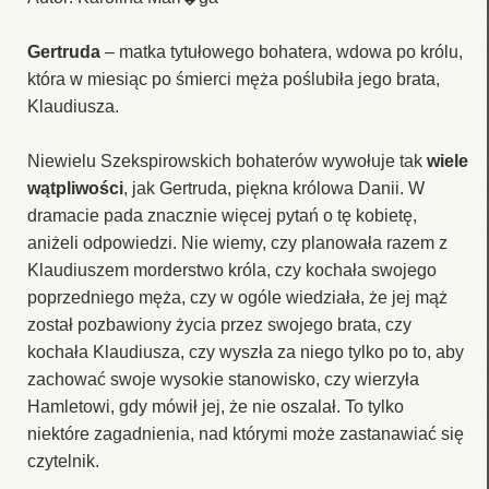
Gertruda
– matka tytułowego bohatera, wdowa po królu,
która w miesiąc po śmierci męża poślubiła jego brata,
Klaudiusza.
Niewielu Szekspirowskich bohaterów wywołuje tak
wiele
wątpliwości
, jak Gertruda, piękna królowa Danii. W
dramacie pada znacznie więcej pytań o tę kobietę,
aniżeli odpowiedzi. Nie wiemy, czy planowała razem z
Klaudiuszem morderstwo króla, czy kochała swojego
poprzedniego męża, czy w ogóle wiedziała, że jej mąż
został pozbawiony życia przez swojego brata, czy
kochała Klaudiusza, czy wyszła za niego tylko po to, aby
zachować swoje wysokie stanowisko, czy wierzyła
Hamletowi, gdy mówił jej, że nie oszalał. To tylko
niektóre zagadnienia, nad którymi może zastanawiać się
czytelnik.