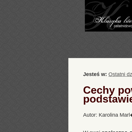
Jesteś w:
Ostatni d
Cechy po
podstawi
Autor: Karolina Mar