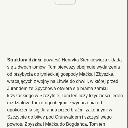
Struktura dzieła:
powieść Henryka Sienkiewicza składa
się z dwóch tomów. Tom pierwszy obejmuje wydarzenia
od przybycia do tynieckiej gospody Maćka i Zbyszka,
wracających z wojny na Litwie do chwili, w której przed
Jurandem ze Spychowa otwiera się brama zamku
krzyżackiego w Szczytnie. Tom ten liczy trzydzieści jeden
rozdziałów. Tom drugi obejmuje wydarzenia od
upokorzenia się Juranda przed braćmi zakonnymi w
Szczytnie do bitwy pod Grunwaldem i szczęśliwego
powrotu Zbyszka i Maćka do Bogdańca. Tom ten