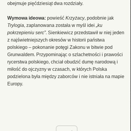
obejmuje pięćdziesiąt dwa rozdziały.
Wymowa ideowa:
powieść
Krzyżacy
, podobnie jak
Trylogia
, zaplanowana została w myśl idei
„ku
pokrzepieniu serc”
. Sienkiewicz przedstawił w niej jeden
z najświetniejszych okresów w historii państwa
polskiego – pokonanie potęgi Zakonu w bitwie pod
Grunwaldem. Przypominając o szlachetności i prawości
rycerstwa polskiego, chciał obudzić dumę narodową i
miłość do ojczyzny w czasach, w których Polska
podzielona była między zaborców i nie istniała na mapie
Europy.