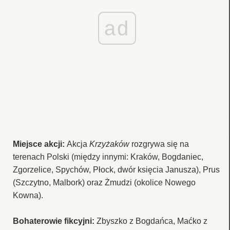
ad
Miejsce akcji:
Akcja
Krzyżaków
rozgrywa się na
terenach Polski (między innymi: Kraków, Bogdaniec,
Zgorzelice, Spychów, Płock, dwór księcia Janusza), Prus
(Szczytno, Malbork) oraz Żmudzi (okolice Nowego
Kowna).
Bohaterowie fikcyjni:
Zbyszko z Bogdańca, Maćko z