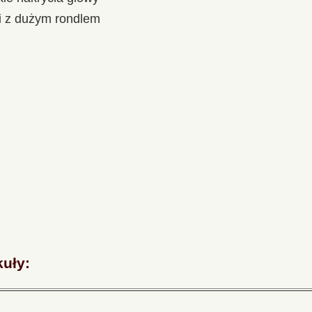
ki z dużym rondlem
kuły: