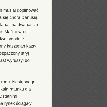
an musiał dopilnować
a się chorą Danusią.
elana i na dwanaście
e. Maćko wrócił
dwa tygodnie.
ony kasztelan kazał
ozpaczony stryj
iast wyruszył do
go rodu. Następnego
kała ratunku dla
Ostatnimi
a rynek ściągały