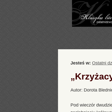
Jesteś w:
Ostatni d
„Krzyżacy
Autor: Dorota Bledni
Pod wieczór dwudzie