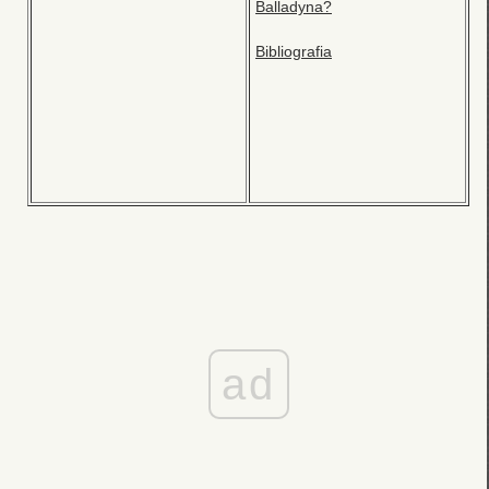
Balladyna?
Bibliografia
ad