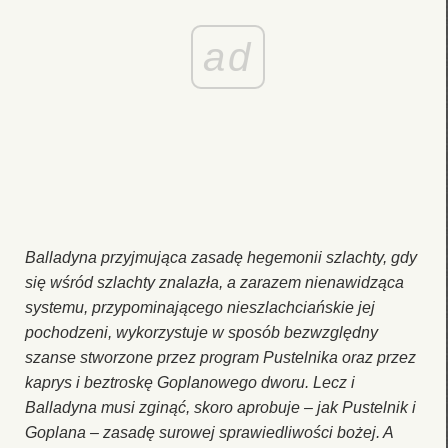
ad
Balladyna przyjmująca zasadę hegemonii szlachty, gdy
się wśród szlachty znalazła, a zarazem nienawidząca
systemu, przypominającego nieszlachciańskie jej
pochodzeni, wykorzystuje w sposób bezwzględny
szanse stworzone przez program Pustelnika oraz przez
kaprys i beztroskę Goplanowego dworu. Lecz i
Balladyna musi zginąć, skoro aprobuje – jak Pustelnik i
Goplana – zasadę surowej sprawiedliwości bożej. A