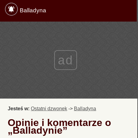
Balladyna
ad
Jesteś w:
Ostatni dzwonek
->
Balladyna
Opinie i komentarze o
„Balladynie”