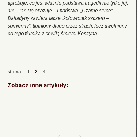
aprobuje, co jest właśnie podstawą tragedii nie tylko jej,
ale – jak się okazuje – i państwa. „Czarne serce”
Balladyny zawiera także „kołowrotek szczero –
sumienny”, tłumiony długo przez strach, lecz uwolniony
od tego tłumika z chwilą śmierci Kostryna.
strona:
1
2
3
Zobacz inne artykuły: