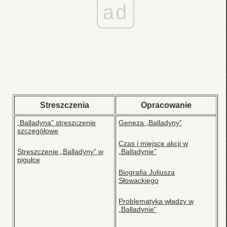
ad
Streszczenia
Opracowanie
„Balladyna” streszczenie
Geneza „Balladyny”
szczegółowe
Czas i miejsce akcji w
Streszczenie „Balladyny” w
„Balladynie”
pigułce
Biografia Juliusza
Słowackiego
Problematyka władzy w
„Balladynie”