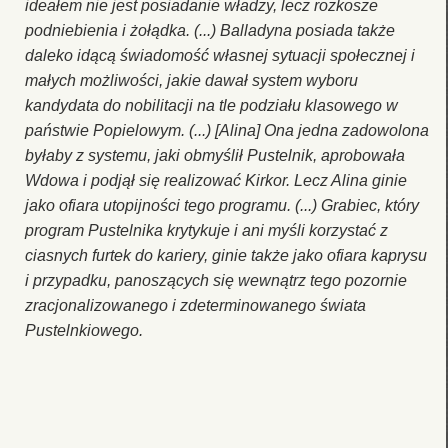
ideałem nie jest posiadanie władzy, lecz rozkosze
podniebienia i żołądka. (...) Balladyna posiada także
daleko idącą świadomość własnej sytuacji społecznej i
małych możliwości, jakie dawał system wyboru
kandydata do nobilitacji na tle podziału klasowego w
państwie Popielowym. (...) [Alina] Ona jedna zadowolona
byłaby z systemu, jaki obmyślił Pustelnik, aprobowała
Wdowa i podjął się realizować Kirkor. Lecz Alina ginie
jako ofiara utopijności tego programu. (...) Grabiec, który
program Pustelnika krytykuje i ani myśli korzystać z
ciasnych furtek do kariery, ginie także jako ofiara kaprysu
i przypadku, panoszących się wewnątrz tego pozornie
zracjonalizowanego i zdeterminowanego świata
Pustelnkiowego.