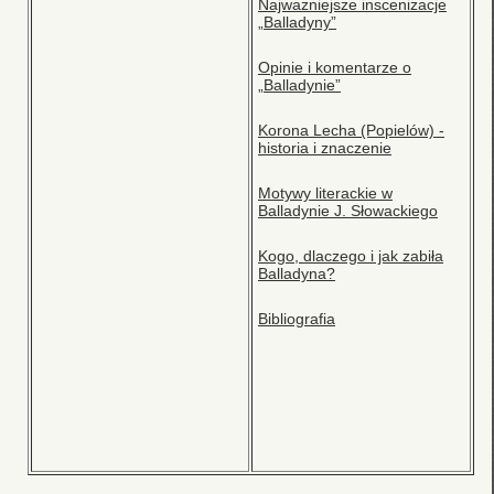
Najważniejsze inscenizacje
„Balladyny”
Opinie i komentarze o
„Balladynie”
Korona Lecha (Popielów) -
historia i znaczenie
Motywy literackie w
Balladynie J. Słowackiego
Kogo, dlaczego i jak zabiła
Balladyna?
Bibliografia