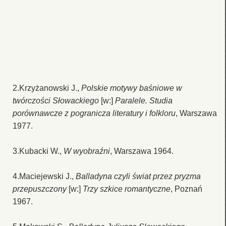
2.Krzyżanowski J.,
Polskie motywy baśniowe w
twórczości Słowackiego
[w:]
Paralele. Studia
porównawcze z pogranicza literatury i folkloru
, Warszawa
1977.
3.Kubacki W.,
W wyobraźni
, Warszawa 1964.
4.Maciejewski J.,
Balladyna czyli świat przez pryzma
przepuszczony
[w:]
Trzy szkice romantyczne
, Poznań
1967.