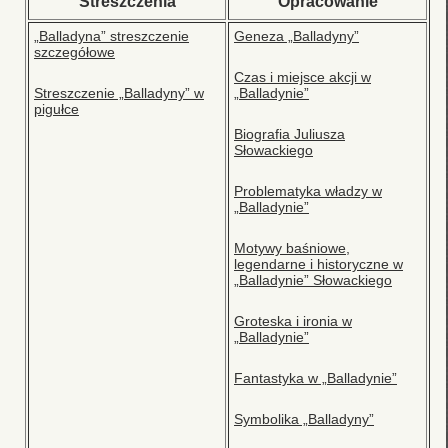
Streszczenia
Opracowanie
„Balladyna” streszczenie
Geneza „Balladyny”
szczegółowe
Czas i miejsce akcji w
Streszczenie „Balladyny” w
„Balladynie”
pigułce
Biografia Juliusza
Słowackiego
Problematyka władzy w
„Balladynie”
Motywy baśniowe,
legendarne i historyczne w
„Balladynie” Słowackiego
Groteska i ironia w
„Balladynie”
Fantastyka w „Balladynie”
Symbolika „Balladyny”