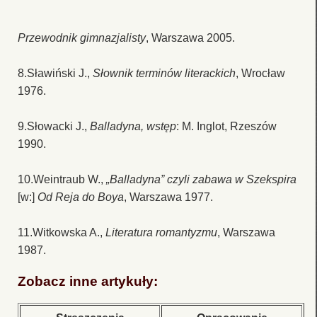
Przewodnik gimnazjalisty
, Warszawa 2005.
8.Sławiński J.,
Słownik terminów literackich
, Wrocław
1976.
9.Słowacki J.,
Balladyna, wstęp
: M. Inglot, Rzeszów
1990.
10.Weintraub W.,
„Balladyna” czyli zabawa w Szekspira
[w:]
Od Reja do Boya
, Warszawa 1977.
11.Witkowska A.,
Literatura romantyzmu
, Warszawa
1987.
Zobacz inne artykuły: