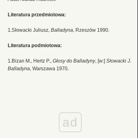
Literatura przedmiotowa:
1.Słowacki Juliusz,
Balladyna
, Rzeszów 1990.
Literatura podmiotowa:
1.Bizan M., Hertz P.,
Głosy do Balladyny
, [w:]
Słowacki J.
Balladyna
, Warszawa 1970.
ad