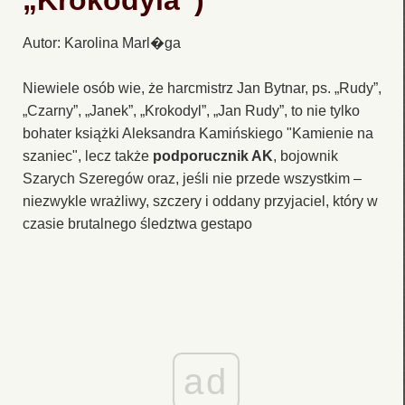
„Krokodyla”)
Autor: Karolina Marl�ga
Niewiele osób wie, że harcmistrz Jan Bytnar, ps. „Rudy”,
„Czarny”, „Janek”, „Krokodyl”, „Jan Rudy”, to nie tylko
bohater książki Aleksandra Kamińskiego "Kamienie na
szaniec", lecz także
podporucznik AK
, bojownik
Szarych Szeregów oraz, jeśli nie przede wszystkim –
niezwykle wrażliwy, szczery i oddany przyjaciel, który w
czasie brutalnego śledztwa gestapo
ad