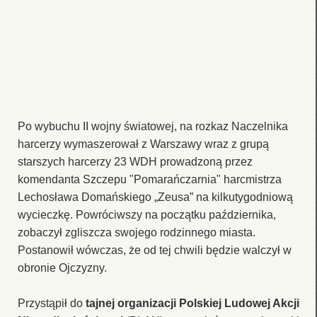
Po wybuchu II wojny światowej, na rozkaz Naczelnika
harcerzy wymaszerował z Warszawy wraz z grupą
starszych harcerzy 23 WDH prowadzoną przez
komendanta Szczepu "Pomarańczarnia" harcmistrza
Lechosława Domańskiego „Zeusa” na kilkutygodniową
wycieczkę. Powróciwszy na początku października,
zobaczył zgliszcza swojego rodzinnego miasta.
Postanowił wówczas, że od tej chwili będzie walczył w
obronie Ojczyzny.
Przystąpił do
tajnej organizacji Polskiej Ludowej Akcji