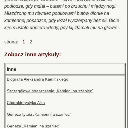
podłodze, gdy mdlał – butami po brzuchu i między nogi.
Miażdżono mu również podkowami butów dłonie na
kamiennej posadzce, gdy leżał wyczerpany bez sił. Bicie
kijem ustało dopiero wtedy, gdy kij złamali mu na głowie”.
strona:
1
2
Zobacz inne artykuły:
Inne
Biografia Aleksandra Kamińskiego
Szczegółowe streszczenie „Kamieni na szaniec”
Charakterystyka Alka
Geneza tytułu „Kamieni na szaniec”
Geneza „Kamieni na szaniec”