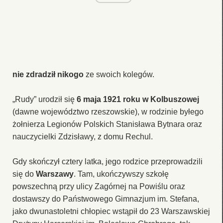
nie zdradził nikogo
ze swoich kolegów.
„Rudy” urodził się
6 maja 1921 roku w Kolbuszowej
(dawne województwo rzeszowskie), w rodzinie byłego
żołnierza Legionów Polskich Stanisława Bytnara oraz
nauczycielki Zdzisławy, z domu Rechul.
Gdy skończył cztery latka, jego rodzice przeprowadzili
się do
Warszawy
. Tam, ukończywszy szkołę
powszechną przy ulicy Zagórnej na Powiślu oraz
dostawszy do Państwowego Gimnazjum im. Stefana,
jako dwunastoletni chłopiec wstąpił do 23 Warszawskiej