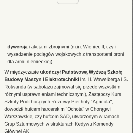
dywersją
i akcjami zbrojnymi (m.in. Wieniec II, czyli
wysadzenie pociągów wojskowych z transportami broni
dla armii niemieckiej).
W międzyczasie
ukończył Państwową Wyższą Szkołę
Budowy Maszyn i Elektrotechniki
im. H. Wawelberga i S.
Rotwanda (w sabotażu zajmował się przede wszystkim
różnymi usprawnieniami technicznymi), Zastępczy Kurs
Szkoły Podchorążych Rezerwy Piechoty "Agricola",
dowodził hufcem harcerskim "Ochota" w Chorągwi
Warszawskiej czy hufcem SAD, utworzonym w ramach
Grup Szturmowych w strukturach Kedywu Komendy
Głównej AK.