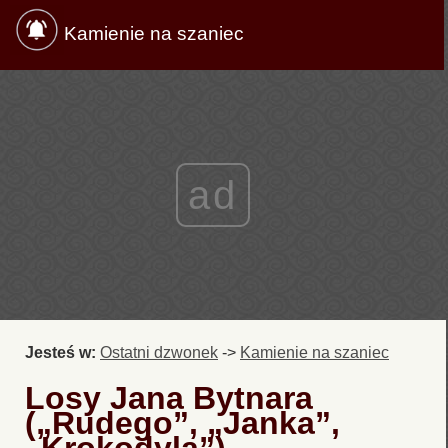
Kamienie na szaniec
ad
Jesteś w:
Ostatni dzwonek
->
Kamienie na szaniec
Losy Jana Bytnara
(„Rudego”, „Janka”,