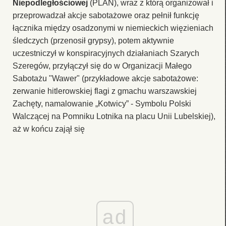
Niepodległościowej
(PLAN), wraz z którą organizował i
przeprowadzał akcje sabotażowe oraz pełnił funkcję
łącznika między osadzonymi w niemieckich więzieniach
śledczych (przenosił grypsy), potem aktywnie
uczestniczył w konspiracyjnych działaniach Szarych
Szeregów, przyłączył się do w Organizacji Małego
Sabotażu "Wawer" (przykładowe akcje sabotażowe:
zerwanie hitlerowskiej flagi z gmachu warszawskiej
Zachęty, namalowanie „Kotwicy” - Symbolu Polski
Walczącej na Pomniku Lotnika na placu Unii Lubelskiej),
aż w końcu zajął się
ad