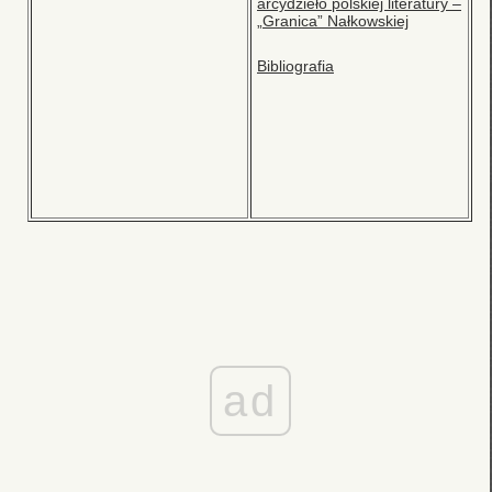
arcydzieło polskiej literatury –
„Granica” Nałkowskiej
Bibliografia
ad