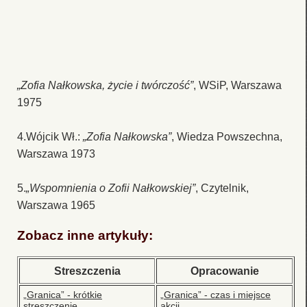
„Zofia Nałkowska, życie i twórczość”
, WSiP, Warszawa
1975
4.Wójcik Wł.:
„Zofia Nałkowska”
, Wiedza Powszechna,
Warszawa 1973
5.
„Wspomnienia o Zofii Nałkowskiej”
, Czytelnik,
Warszawa 1965
Zobacz inne artykuły:
Streszczenia
Opracowanie
„Granica” - krótkie
„Granica” - czas i miejsce
streszczenie
akcji