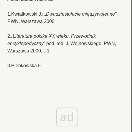
1.Kwiatkowski J.:
„Dwudziestolecie międzywojenne”
,
PWN, Warszawa 2000
2.
„Literatura polska XX wieku. Przewodnik
encyklopedyczny”
pod. red. J. Wojnowskiego, PWN,
Warszawa 2000, t. 1
3.Pieńkowska E.:
ad