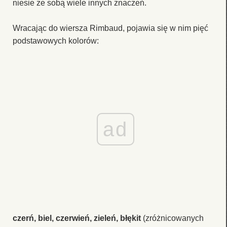
niesie ze sobą wiele innych znaczeń.
Wracając do wiersza Rimbaud, pojawia się w nim pięć
podstawowych kolorów:
ad
czerń, biel, czerwień, zieleń, błękit
(zróżnicowanych