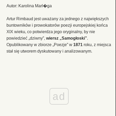
Autor: Karolina Marl�ga
Artur Rimbaud jest uważany za jednego z największych
buntowników i prowokatorów poezji europejskiej końca
XIX wieku, co potwierdza jego oryginalny, by nie
powiedzieć „dziwny”,
wiersz „Samogłoski”
.
Opublikowany w zbiorze „Poezje” w
1871
roku, z miejsca
stał się utworem dyskutowany i analizowanym.
ad