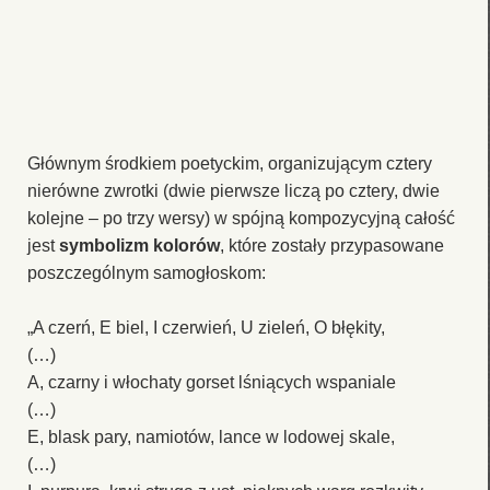
Głównym środkiem poetyckim, organizującym cztery
nierówne zwrotki (dwie pierwsze liczą po cztery, dwie
kolejne – po trzy wersy) w spójną kompozycyjną całość
jest
symbolizm kolorów
, które zostały przypasowane
poszczególnym samogłoskom:
„A czerń, E biel, I czerwień, U zieleń, O błękity,
(…)
A, czarny i włochaty gorset lśniących wspaniale
(…)
E, blask pary, namiotów, lance w lodowej skale,
(…)