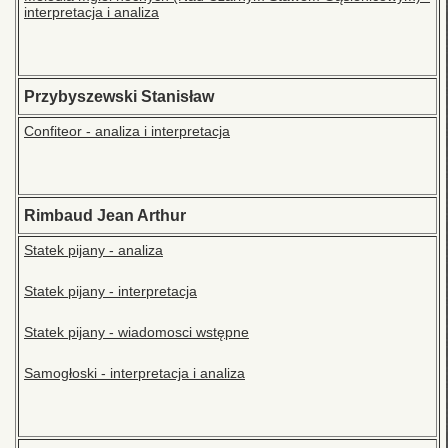
interpretacja i analiza
Przybyszewski Stanisław
Confiteor - analiza i interpretacja
Rimbaud Jean Arthur
Statek pijany - analiza
Statek pijany - interpretacja
Statek pijany - wiadomosci wstępne
Samogłoski - interpretacja i analiza