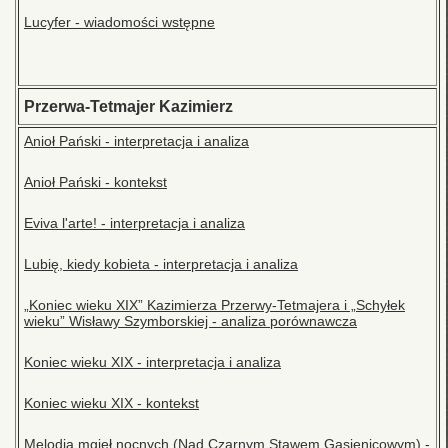
Lucyfer - wiadomości wstępne
Przerwa-Tetmajer Kazimierz
Anioł Pański - interpretacja i analiza
Anioł Pański - kontekst
Eviva l'arte! - interpretacja i analiza
Lubię, kiedy kobieta - interpretacja i analiza
„Koniec wieku XIX” Kazimierza Przerwy-Tetmajera i „Schyłek
wieku” Wisławy Szymborskiej - analiza porównawcza
Koniec wieku XIX - interpretacja i analiza
Koniec wieku XIX - kontekst
Melodia mgieł nocnych (Nad Czarnym Stawem Gąsienicowym) -