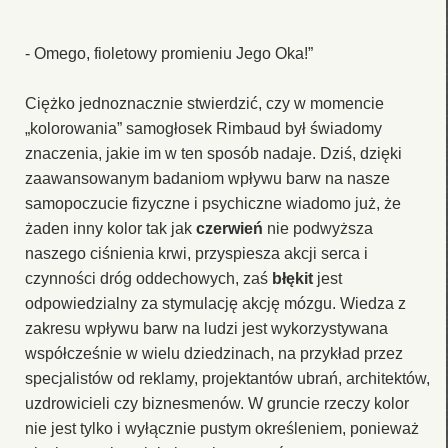
- Omego, fioletowy promieniu Jego Oka!”
Ciężko jednoznacznie stwierdzić, czy w momencie
„kolorowania” samogłosek Rimbaud był świadomy
znaczenia, jakie im w ten sposób nadaje. Dziś, dzięki
zaawansowanym badaniom wpływu barw na nasze
samopoczucie fizyczne i psychiczne wiadomo już, że
żaden inny kolor tak jak
czerwień
nie podwyższa
naszego ciśnienia krwi, przyspiesza akcji serca i
czynności dróg oddechowych, zaś
błękit
jest
odpowiedzialny za stymulację akcję mózgu. Wiedza z
zakresu wpływu barw na ludzi jest wykorzystywana
współcześnie w wielu dziedzinach, na przykład przez
specjalistów od reklamy, projektantów ubrań, architektów,
uzdrowicieli czy biznesmenów. W gruncie rzeczy kolor
nie jest tylko i wyłącznie pustym określeniem, ponieważ