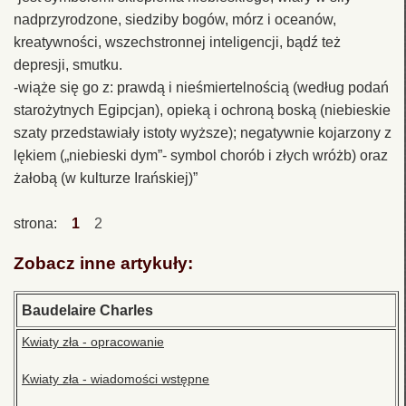
nadprzyrodzone, siedziby bogów, mórz i oceanów,
kreatywności, wszechstronnej inteligencji, bądź też
depresji, smutku.
-wiąże się go z: prawdą i nieśmiertelnością (według podań
starożytnych Egipcjan), opieką i ochroną boską (niebieskie
szaty przedstawiały istoty wyższe); negatywnie kojarzony z
lękiem („niebieski dym”- symbol chorób i złych wróżb) oraz
żałobą (w kulturze Irańskiej)”
strona:
1
2
Zobacz inne artykuły:
Baudelaire Charles
Kwiaty zła - opracowanie
Kwiaty zła - wiadomości wstępne