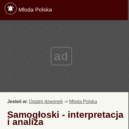
Mloda Polska
ad
Jesteś w:
Ostatni dzwonek
->
Mloda Polska
Samogłoski - interpretacja
i analiza