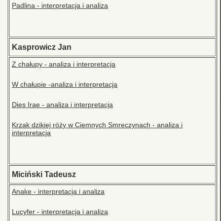
Padlina - interpretacja i analiza
Kasprowicz Jan
Z chałupy - analiza i interpretacja
W chałupie -analiza i interpretacja
Dies Irae - analiza i interpretacja
Krzak dzikiej róży w Ciemnych Smreczynach - analiza i
interpretacja
Miciński Tadeusz
Anake - interpretacja i analiza
Lucyfer - interpretacja i analiza