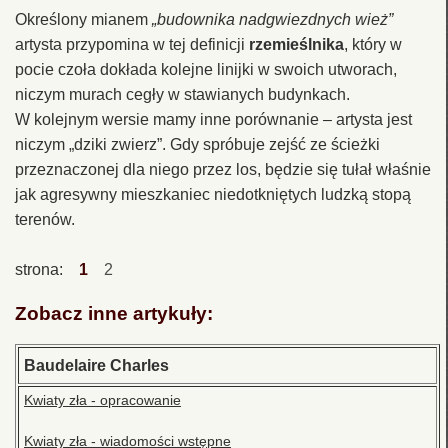
Określony mianem
„budownika nadgwiezdnych wież”
artysta przypomina w tej definicji
rzemieślnika
, który w
pocie czoła dokłada kolejne linijki w swoich utworach,
niczym murach cegły w stawianych budynkach.
W kolejnym wersie mamy inne porównanie – artysta jest
niczym „dziki zwierz”. Gdy spróbuje zejść ze ścieżki
przeznaczonej dla niego przez los, będzie się tułał właśnie
jak agresywny mieszkaniec niedotkniętych ludzką stopą
terenów.
strona:
1
2
Zobacz inne artykuły:
Baudelaire Charles
Kwiaty zła - opracowanie
Kwiaty zła - wiadomości wstępne