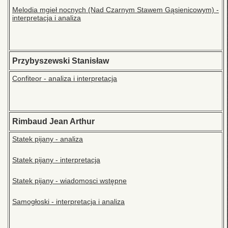
Melodia mgieł nocnych (Nad Czarnym Stawem Gąsienicowym) -
interpretacja i analiza
Przybyszewski Stanisław
Confiteor - analiza i interpretacja
Rimbaud Jean Arthur
Statek pijany - analiza
Statek pijany - interpretacja
Statek pijany - wiadomosci wstępne
Samogłoski - interpretacja i analiza