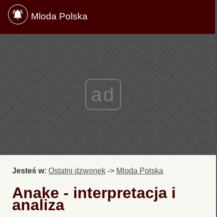
Mloda Polska
ad
Jesteś w:
Ostatni dzwonek
->
Mloda Polska
Anake - interpretacja i
analiza