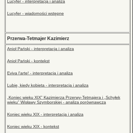
Lucyfer - interpretacja i analiza
Lucyfer - wiadomości wstępne
Przerwa-Tetmajer Kazimierz
Anioł Pański - interpretacja i analiza
Anioł Pański - kontekst
Eviva l'arte! - interpretacja i analiza
Lubię, kiedy kobieta - interpretacja i analiza
„Koniec wieku XIX” Kazimierza Przerwy-Tetmajera i „Schyłek
wieku” Wisławy Szymborskiej - analiza porównawcza
Koniec wieku XIX - interpretacja i analiza
Koniec wieku XIX - kontekst