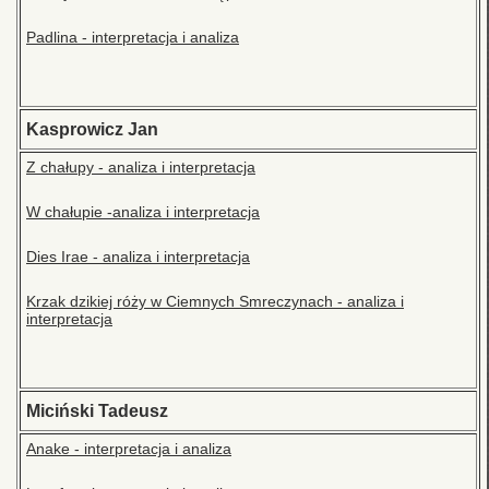
Padlina - interpretacja i analiza
Kasprowicz Jan
Z chałupy - analiza i interpretacja
W chałupie -analiza i interpretacja
Dies Irae - analiza i interpretacja
Krzak dzikiej róży w Ciemnych Smreczynach - analiza i
interpretacja
Miciński Tadeusz
Anake - interpretacja i analiza