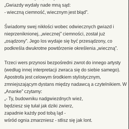
„Gwiazdy wydały nade mną sąd:
- wieczną ciemność, wiecznym jest błąd”.
Świadomy swej nikłości wobec odwiecznych gwiazd i
nieprzeniknionej, „wiecznej” ciemności, został już
„osądzony”. Jego los wydaje się być przesądzony, co
podkreśla dwukrotne powtórzenie określenia „wieczną”.
Trzeci wers przynosi bezpośredni zwrot do innego artysty
(według innej interpretacji zwraca się do siebie samego).
Apostrofa jest celowym środkiem stylistycznym,
zmniejszającym dystans między nadawcą a czytelnikiem. W
„Ananke” czytamy:
„- Ty, budowniku nadgwiezdnych wież,
będziesz się tułał jak dziki zwierz,
zapadnie każdy pod tobą ląd -
wśród ognia zmarzniesz - stlisz się jak lont.