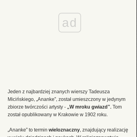
ad
Jeden z najbardziej znanych wierszy Tadeusza
Micińskiego, „Ananke”, został umieszczony w jedynym
zbiorze twórczości artysty -
„W mroku gwiazd”.
Tom
został opublikowany w Krakowie w 1902 roku.
„Ananke” to termin
wieloznaczny
, znajdujący realizację