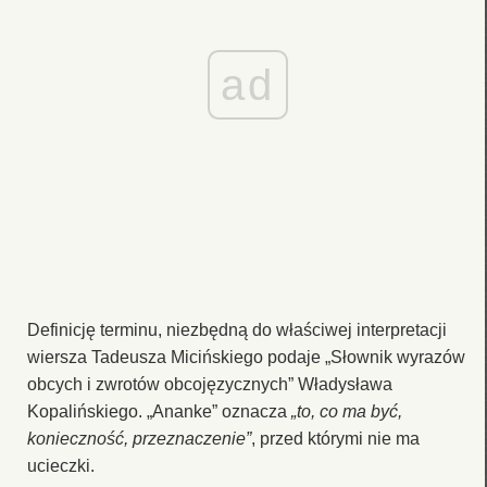
ad
Definicję terminu, niezbędną do właściwej interpretacji
wiersza Tadeusza Micińskiego podaje „Słownik wyrazów
obcych i zwrotów obcojęzycznych” Władysława
Kopalińskiego. „Ananke” oznacza
„to, co ma być,
konieczność, przeznaczenie”
, przed którymi nie ma
ucieczki.