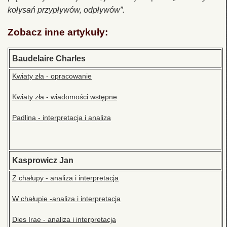
kołysań przypływów, odpływów”.
Zobacz inne artykuły:
Baudelaire Charles
Kwiaty zła - opracowanie
Kwiaty zła - wiadomości wstępne
Padlina - interpretacja i analiza
Kasprowicz Jan
Z chałupy - analiza i interpretacja
W chałupie -analiza i interpretacja
Dies Irae - analiza i interpretacja