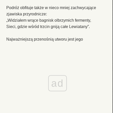
Podróż obfituje także w nieco mniej zachwycające
zjawiska przyrodnicze:
„Widziałem wrące bagnisk olbrzymich fermenty,
Sieci, gdzie wśród trzcin gniją całe Lewiatany”.
Najważniejszą przenośnią utworu jest jego
ad