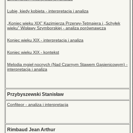
Lubię, kiedy kobieta - interpretacja i analiza
„Koniec wieku XIX” Kazimierza Przerwy-Tetmajera i „Schyłek
wieku” Wisławy Szymborskiej - analiza porównawcza
Koniec wieku XIX - interpretacja i analiza
Koniec wieku XIX - kontekst
Melodia mgieł nocnych (Nad Czarnym Stawem Gąsienicowym) -
interpretacja i analiza
Przybyszewski Stanisław
Confiteor - analiza i interpretacja
Rimbaud Jean Arthur