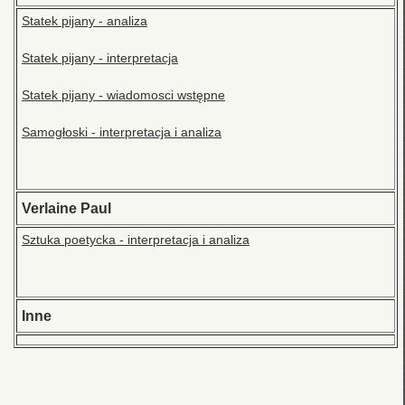
Statek pijany - analiza
Statek pijany - interpretacja
Statek pijany - wiadomosci wstępne
Samogłoski - interpretacja i analiza
Verlaine Paul
Sztuka poetycka - interpretacja i analiza
Inne