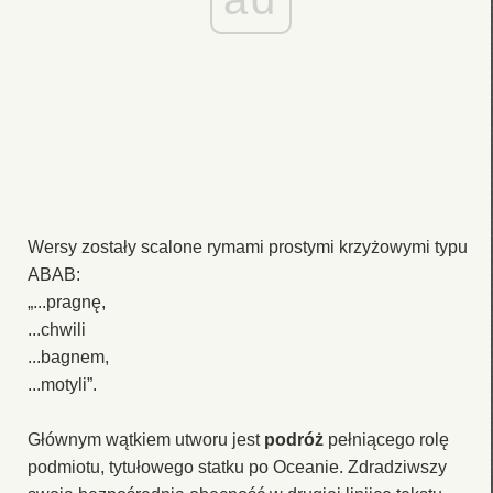
Wersy zostały scalone rymami prostymi krzyżowymi typu
ABAB:
„...pragnę,
...chwili
...bagnem,
...motyli”.
Głównym wątkiem utworu jest
podróż
pełniącego rolę
podmiotu, tytułowego statku po Oceanie. Zdradziwszy