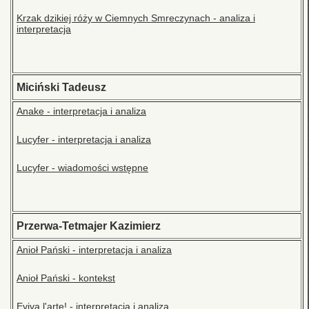
Krzak dzikiej róży w Ciemnych Smreczynach - analiza i
interpretacja
Miciński Tadeusz
Anake - interpretacja i analiza
Lucyfer - interpretacja i analiza
Lucyfer - wiadomości wstępne
Przerwa-Tetmajer Kazimierz
Anioł Pański - interpretacja i analiza
Anioł Pański - kontekst
Eviva l'arte! - interpretacja i analiza