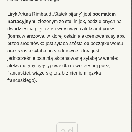
Liryk Artura Rimbaud „Statek pijany” jest
poematem
narracyjnym
, złożonym ze stu linijek, podzielonych na
dwadzieścia pięć czterowersowych aleksandrynów
(forma wierszowa, w której ostatnią akcentowaną sylabą
przed średniówką jest sylaba szósta od początku wersu
oraz szósta sylaba po średniówce, która jest
jednocześnie ostatnią akcentowaną sylabą w wersie;
aleksandryny były typowe dla nowoczesnej poezji
francuskiej, wiąże się to z brzmieniem języka
francuskiego).
ad