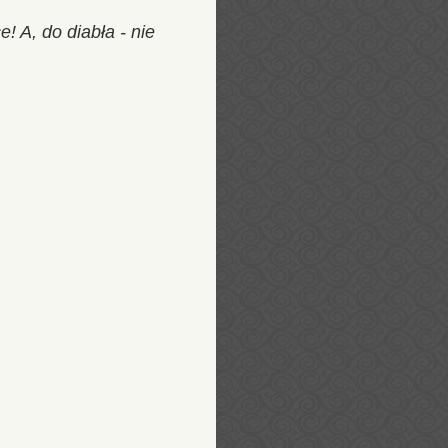
! A, do diabła - nie