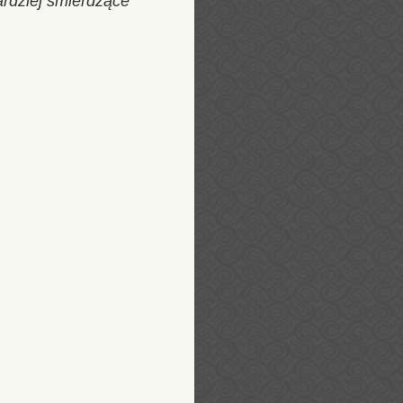
bardziej śmierdzące