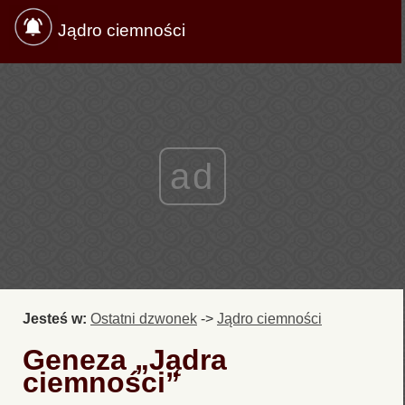
Jądro ciemności
ad
Jesteś w:
Ostatni dzwonek
->
Jądro ciemności
Geneza „Jądra
ciemności”