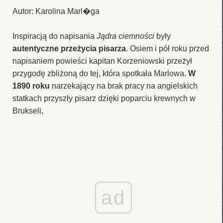
Autor: Karolina Marl�ga
Inspiracją do napisania
Jądra ciemności
były
autentyczne przeżycia pisarza
. Osiem i pół roku przed
napisaniem powieści kapitan Korzeniowski przeżył
przygodę zbliżoną do tej, która spotkała Marlowa.
W
1890 roku
narzekający na brak pracy na angielskich
statkach przyszły pisarz dzięki poparciu krewnych w
Brukseli,
ad