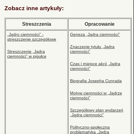
Zobacz inne artykuły:
Streszczenia
Opracowanie
„Jądro ciemności” -
Geneza „Jądra ciemności”
streszczenie szczegółowe
Znaczenie tytułu „Jądra
Streszczenie „Jądra
ciemności”
ciemności” w pigułce
Czas i miejsce akcji „Jądra
ciemności”
Biografia Josepha Conrada
Motyw ciemności w „Jądrze
ciemności”
Szczegółowy plan wydarzeń
„Jądra ciemności”
Polityczno-społeczna
problematyka „Jądra