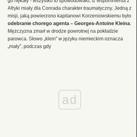
go nękały - wszystko to spowodowało, iż wspomnienia z
Afryki miały dla Conrada charakter traumatyczny. Jedną z
misji, jaką powierzono kapitanowi Korzeniowskiemu było
odebranie chorego agenta – Georges-Antoine Kleina
.
Mężczyzna zmarł w drodze powrotnej na pokładzie
parowca. Słowo „klein” w języku niemieckim oznacza
„mały”, podczas gdy
ad