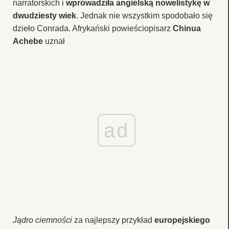
narratorskich i
wprowadziła angielską nowelistykę w
dwudziesty wiek
. Jednak nie wszystkim spodobało się
dzieło Conrada. Afrykański powieściopisarz
Chinua
Achebe
uznał
ad
Jądro ciemności
za najlepszy przykład
europejskiego