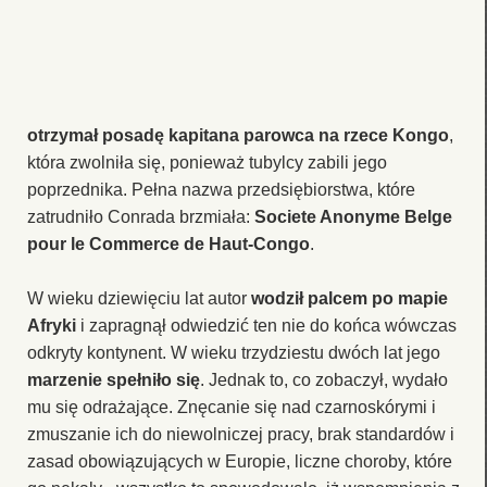
otrzymał posadę kapitana parowca na rzece Kongo
,
która zwolniła się, ponieważ tubylcy zabili jego
poprzednika. Pełna nazwa przedsiębiorstwa, które
zatrudniło Conrada brzmiała:
Societe Anonyme Belge
pour le Commerce de Haut-Congo
.
W wieku dziewięciu lat autor
wodził palcem po mapie
Afryki
i zapragnął odwiedzić ten nie do końca wówczas
odkryty kontynent. W wieku trzydziestu dwóch lat jego
marzenie spełniło się
. Jednak to, co zobaczył, wydało
mu się odrażające. Znęcanie się nad czarnoskórymi i
zmuszanie ich do niewolniczej pracy, brak standardów i
zasad obowiązujących w Europie, liczne choroby, które