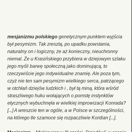
mesjanizmu polskiego
genetycznym punktem wyjścia
był pesymizm. Tak zresztą, po upadku powstania,
naturalny on i logiczny, że aż konieczny, nieuchronny
niemal. Że u Krasińskiego przybiera w dziejowym szlaku
jego myśli barwę społeczną jako dominującą, to
rzeczywiście jego indywidualne znamię. Ale poza tym,
czyż nie ten sam pesymizm wielkiego serca, patrzącego
w otchłań dziejów ludzkich i
, był tą miną, która wśród
straszliwego huku wołających o pomstę instynktów
etycznych wybuchnęła w wielkiej improwizacji Konrada?
[...] A wreszcie ten
w ogóle, a w Polsce w szczególności,
na którego tle szamoce się rozpaczliwie Kordian [...].