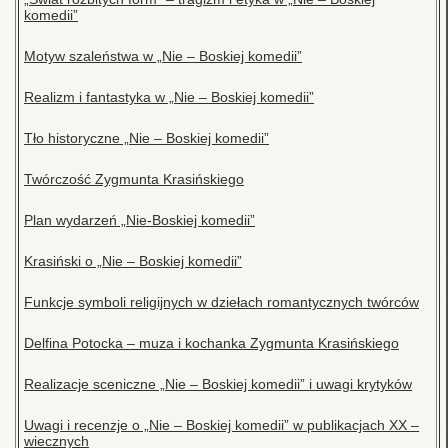
komedii”
Motyw szaleństwa w „Nie – Boskiej komedii”
Realizm i fantastyka w „Nie – Boskiej komedii”
Tło historyczne „Nie – Boskiej komedii”
Twórczość Zygmunta Krasińskiego
Plan wydarzeń „Nie-Boskiej komedii”
Krasiński o „Nie – Boskiej komedii”
Funkcje symboli religijnych w dziełach romantycznych twórców
Delfina Potocka – muza i kochanka Zygmunta Krasińskiego
Realizacje sceniczne „Nie – Boskiej komedii” i uwagi krytyków
Uwagi i recenzje o „Nie – Boskiej komedii” w publikacjach XX –
wiecznych