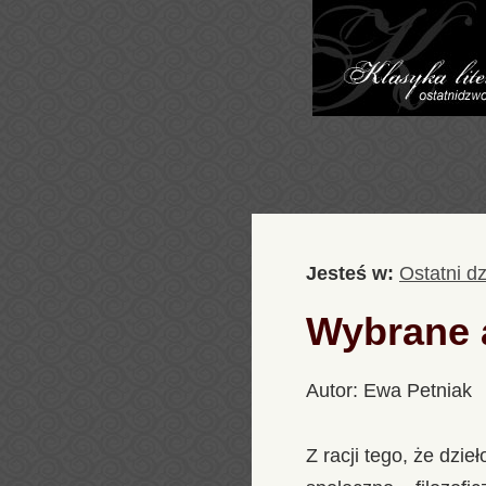
Jesteś w:
Ostatni d
Wybrane a
Autor: Ewa Petniak
Z racji tego, że dz