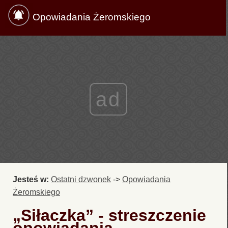
Opowiadania Żeromskiego
ad
Jesteś w:
Ostatni dzwonek
->
Opowiadania
Żeromskiego
„Siłaczka” - streszczenie