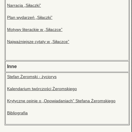
Narracja „Siłaczki”
Plan wydarzeń „Siłaczki”
Motywy literackie w „Siłaczce”
Najważniejsze cytaty w „Siłaczce”
Inne
Stefan Żeromski - życiorys
Kalendarium twórczości Żeromskiego
Krytyczne opinie o „Opowiadaniach” Stefana Żeromskiego
Bibliografia