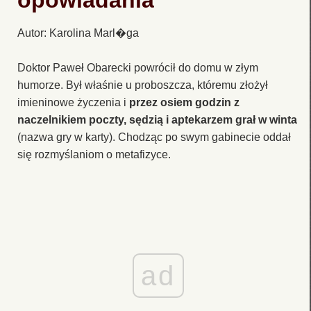
opowiadania
Autor: Karolina Marl�ga
Doktor Paweł Obarecki powrócił do domu w złym
humorze. Był właśnie u proboszcza, któremu złożył
imieninowe życzenia i
przez osiem godzin z
naczelnikiem poczty, sędzią i aptekarzem grał w winta
(nazwa gry w karty). Chodząc po swym gabinecie oddał
się rozmyślaniom o metafizyce.
ad