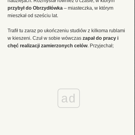
nadziejach. Rozmyślał również o czasie, w którym
przybył do Obrzydłówka
– miasteczka, w którym
mieszkał od sześciu lat.
Trafił tu zaraz po ukończeniu studiów z kilkoma rublami
w kieszeni. Czuł w sobie wówczas
zapał do pracy i
chęć realizacji zamierzonych celów
. Przyjechał;
ad