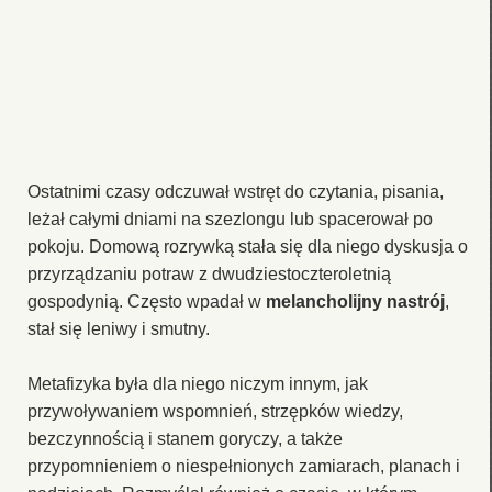
Ostatnimi czasy odczuwał wstręt do czytania, pisania,
leżał całymi dniami na szezlongu lub spacerował po
pokoju. Domową rozrywką stała się dla niego dyskusja o
przyrządzaniu potraw z dwudziestoczteroletnią
gospodynią. Często wpadał w
melancholijny nastrój
,
stał się leniwy i smutny.
Metafizyka była dla niego niczym innym, jak
przywoływaniem wspomnień, strzępków wiedzy,
bezczynnością i stanem goryczy, a także
przypomnieniem o niespełnionych zamiarach, planach i