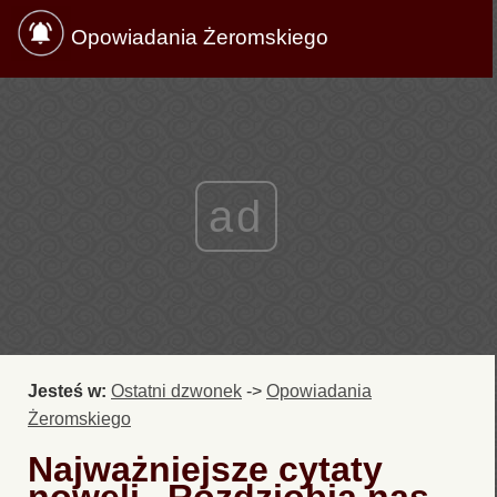
Opowiadania Żeromskiego
ad
Jesteś w:
Ostatni dzwonek
->
Opowiadania
Żeromskiego
Najważniejsze cytaty