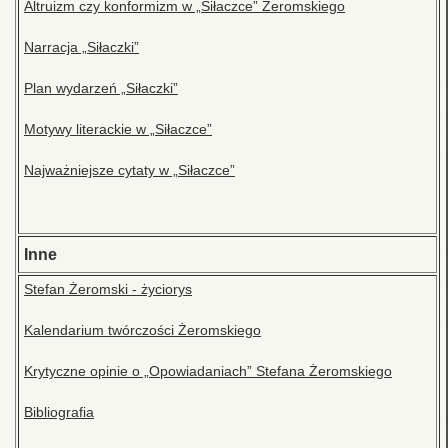
Altruizm czy konformizm w „Siłaczce” Żeromskiego
Narracja „Siłaczki”
Plan wydarzeń „Siłaczki”
Motywy literackie w „Siłaczce”
Najważniejsze cytaty w „Siłaczce”
Inne
Stefan Żeromski - życiorys
Kalendarium twórczości Żeromskiego
Krytyczne opinie o „Opowiadaniach” Stefana Żeromskiego
Bibliografia