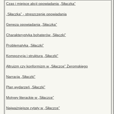
Czas i miejsce akcji opowiadania „Siłaczka”
„Siłaczka” - streszczenie opowiadania
Geneza opowiadania „Siłaczka”
Charakterystyka bohaterów „Siłaczki”
Problematyka „Siłaczki”
Kompozycja i struktura „Siłaczki”
Altruizm czy konformizm w „Siłaczce” Żeromskiego
Narracja „Siłaczki”
Plan wydarzeń „Siłaczki”
Motywy literackie w „Siłaczce”
Najważniejsze cytaty w „Siłaczce”