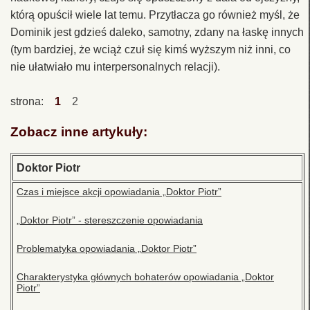
którą opuścił wiele lat temu. Przytłacza go również myśl, że
Dominik jest gdzieś daleko, samotny, zdany na łaskę innych
(tym bardziej, że wciąż czuł się kimś wyższym niż inni, co
nie ułatwiało mu interpersonalnych relacji).
strona:
1
2
Zobacz inne artykuły:
Doktor Piotr
Czas i miejsce akcji opowiadania „Doktor Piotr”
„Doktor Piotr” - stereszczenie opowiadania
Problematyka opowiadania „Doktor Piotr”
Charakterystyka głównych bohaterów opowiadania „Doktor
Piotr”