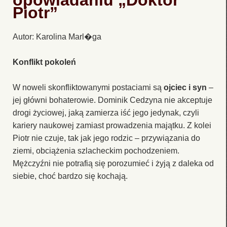
opowiadaniu „Doktor
Piotr”
Autor: Karolina Marl�ga
Konflikt pokoleń
W noweli skonfliktowanymi postaciami są
ojciec i syn
–
jej główni bohaterowie. Dominik Cedzyna nie akceptuje
drogi życiowej, jaką zamierza iść jego jedynak, czyli
kariery naukowej zamiast prowadzenia majątku. Z kolei
Piotr nie czuje, tak jak jego rodzic – przywiązania do
ziemi, obciążenia szlacheckim pochodzeniem.
Mężczyźni nie potrafią się porozumieć i żyją z daleka od
siebie, choć bardzo się kochają.