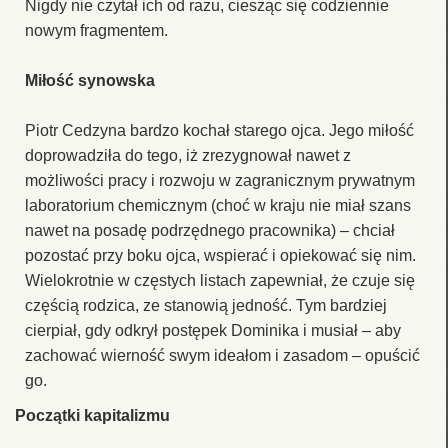
Nigdy nie czytał ich od razu, ciesząc się codziennie
nowym fragmentem.
Miłość synowska
Piotr Cedzyna bardzo kochał starego ojca. Jego miłość
doprowadziła do tego, iż zrezygnował nawet z
możliwości pracy i rozwoju w zagranicznym prywatnym
laboratorium chemicznym (choć w kraju nie miał szans
nawet na posadę podrzędnego pracownika) – chciał
pozostać przy boku ojca, wspierać i opiekować się nim.
Wielokrotnie w częstych listach zapewniał, że czuje się
częścią rodzica, ze stanowią jedność. Tym bardziej
cierpiał, gdy odkrył postępek Dominika i musiał – aby
zachować wierność swym ideałom i zasadom – opuścić
go.
Początki kapitalizmu