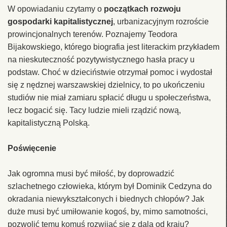
W opowiadaniu czytamy o
początkach rozwoju
gospodarki kapitalistycznej
, urbanizacyjnym rozroście
prowincjonalnych terenów. Poznajemy Teodora
Bijakowskiego, którego biografia jest literackim przykładem
na nieskuteczność pozytywistycznego hasła pracy u
podstaw. Choć w dzieciństwie otrzymał pomoc i wydostał
się z nędznej warszawskiej dzielnicy, to po ukończeniu
studiów nie miał zamiaru spłacić długu u społeczeństwa,
lecz bogacić się. Tacy ludzie mieli rządzić nową,
kapitalistyczną Polską.
Poświęcenie
Jak ogromna musi być miłość, by doprowadzić
szlachetnego człowieka, którym był Dominik Cedzyna do
okradania niewykształconych i biednych chłopów? Jak
duże musi być umiłowanie kogoś, by, mimo samotności,
pozwolić temu komuś rozwijać się z dala od kraju?