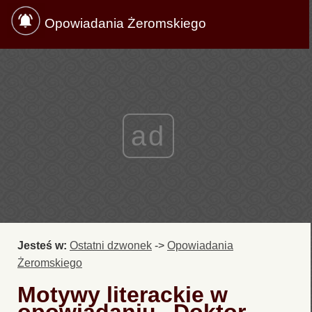
Opowiadania Żeromskiego
ad
Jesteś w:
Ostatni dzwonek
->
Opowiadania
Żeromskiego
Motywy literackie w