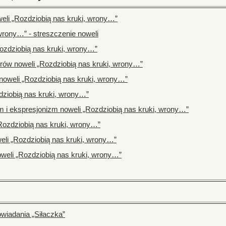
weli „Rozdziobią nas kruki, wrony…”
wrony…” - streszczenie noweli
ozdziobią nas kruki, wrony…”
rów noweli „Rozdziobią nas kruki, wrony…”
 noweli „Rozdziobią nas kruki, wrony…”
ziobią nas kruki, wrony…”
m i ekspresjonizm noweli „Rozdziobią nas kruki, wrony…”
Rozdziobią nas kruki, wrony…”
eli „Rozdziobią nas kruki, wrony…”
oweli „Rozdziobią nas kruki, wrony…”
owiadania „Siłaczka”