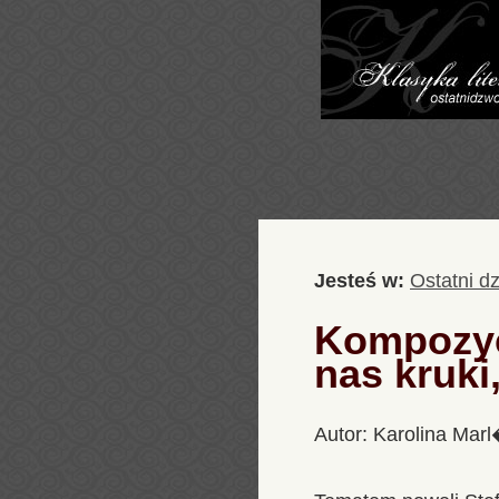
Jesteś w:
Ostatni d
Kompozycj
nas kruk
Autor: Karolina Mar