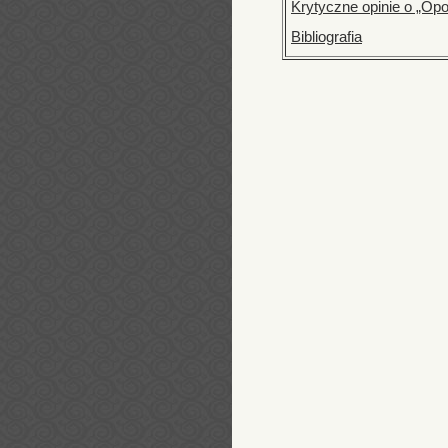
Krytyczne opinie o „Op
Bibliografia