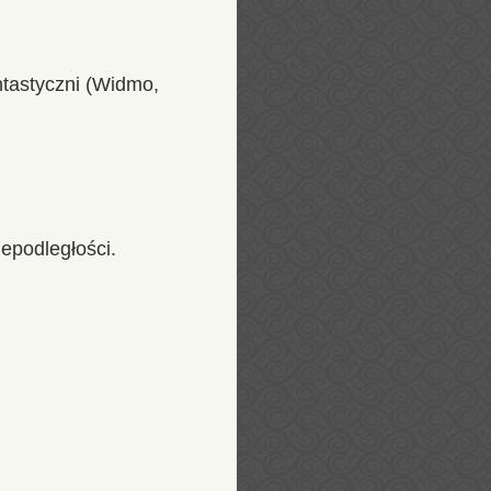
ntastyczni (Widmo,
iepodległości.