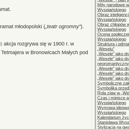
Mity narodowe w
amat.
Wyspiańskiego
Obraz inteligenc
Wyspiańskiego
Obraz chłopów 
ramat młodopolski (
„teatr ogromny”
).
Wyspiańskiego
Ocena społecze
Wyspiańskiego
:
akcja rozgrywa się w 1900 r. w
Struktura i odm
„Weselu”
a Tetmajera w Bronowicach Małych pod
„Wesele” jako d
„Wesele” jako d
neoromantyczny
„Wesele” jako d
„Wesele” jako d
„Wesele” jako dr
Symboliczne za
Symbolika prze
Rola zjaw w „We
Czas i miejsce a
Wyspiańskiego
Wymowa ideowa
Wyspiańskiego
Kalendarium życi
Stanisława Wysp
Stylizacja na gw