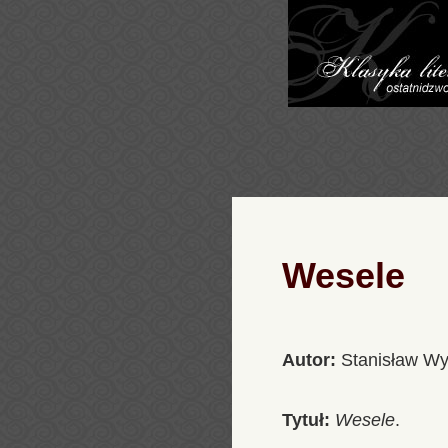
Wesele
Autor:
Stanisław Wy
Tytuł:
Wesele
.