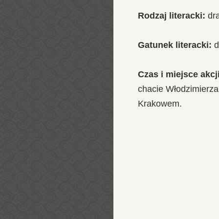
Rodzaj literacki:
dr
Gatunek literacki:
d
Czas i miejsce akcji
chacie Włodzimierz
Krakowem.