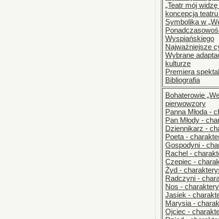
„Teatr mój widzę
koncepcja teatr
Symbolika w „W
Ponadczasowość
Wyspiańskiego
Najważniejsze c
Wybrane adaptac
kulturze
Premiera spekta
Bibliografia
Bohaterowie „Wes
pierwowzory
Panna Młoda - c
Pan Młody - cha
Dziennikarz - ch
Poeta - charakte
Gospodyni - cha
Rachel - charakt
Czepiec - chara
Żyd - charaktery
Radczyni - char
Nos - charakter
Jasiek - charakt
Marysia - chara
Ojciec - charakt