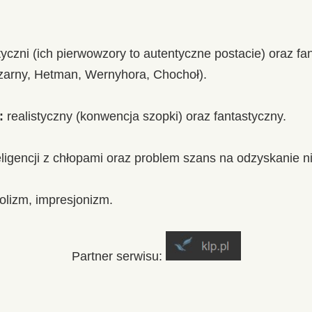
tyczni (ich pierwowzory to autentyczne postacie) oraz fa
arny, Hetman, Wernyhora, Chochoł).
:
realistyczny (konwencja szopki) oraz fantastyczny.
eligencji z chłopami oraz problem szans na odzyskanie n
olizm, impresjonizm.
Partner serwisu: