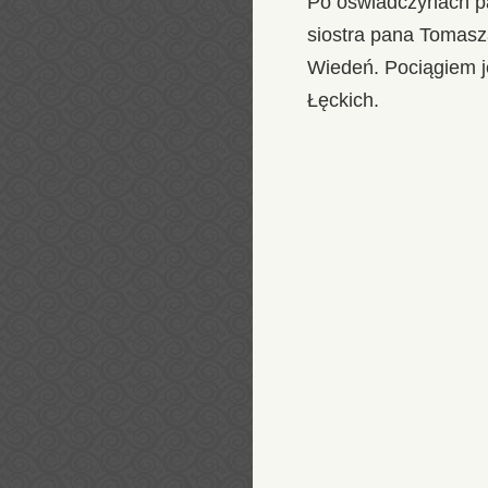
Po oświadczynach pan
siostra pana Tomasz
Wiedeń. Pociągiem je
Łęckich.