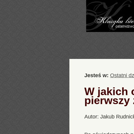
Jesteś w:
Ostatni d
W jakich 
pierwszy 
Autor: Jakub Rudnic