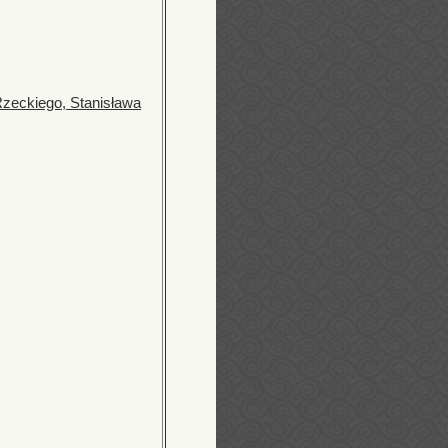
Rzeckiego, Stanisława